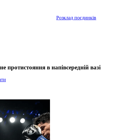
Розклад поєдинків
не протистояння в напівсередній вазі
ати