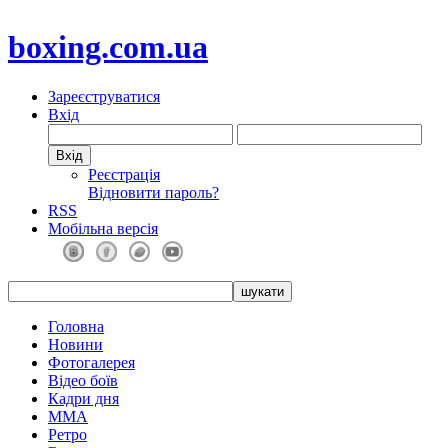
boxing.com.ua
Зареєструватися
Вхід
Реєстрація
Відновити пароль?
RSS
Мобільна версія
Головна
Новини
Фотогалерея
Відео боїв
Кадри дня
ММА
Ретро