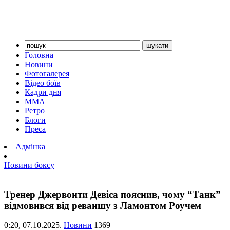
Головна
Новини
Фотогалерея
Відео боїв
Кадри дня
ММА
Ретро
Блоги
Преса
Адмінка
Новини боксу
Тренер Джервонти Девіса пояснив, чому “Танк”
відмовився від реваншу з Ламонтом Роучем
0:20,
07.10.2025.
Новини
1369