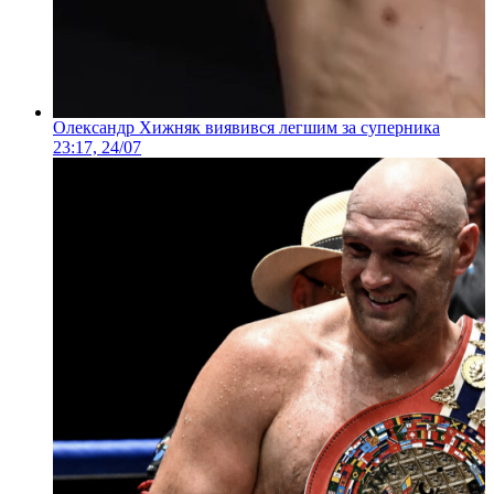
Олександр Хижняк виявився легшим за суперника
23:17, 24/07