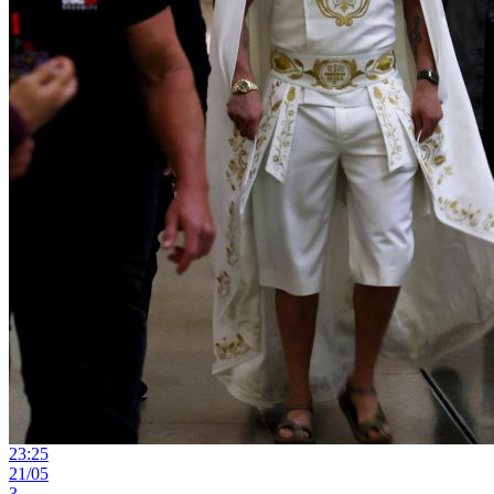
23:25
21/05
3