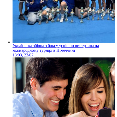
Українська збірна з боксу успішно виступила на
міжнародному турнірі в Німеччині
13:03, 23/07