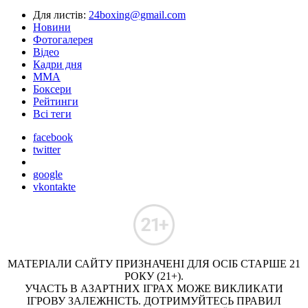
Для листів:
24boxing@gmail.com
Новини
Фотогалерея
Відео
Кадри дня
ММА
Боксери
Рейтинги
Всі теги
facebook
twitter
google
vkontakte
МАТЕРІАЛИ САЙТУ ПРИЗНАЧЕНІ ДЛЯ ОСІБ СТАРШЕ 21
РОКУ (21+).
УЧАСТЬ В АЗАРТНИХ ІГРАХ МОЖЕ ВИКЛИКАТИ
ІГРОВУ ЗАЛЕЖНІСТЬ. ДОТРИМУЙТЕСЬ ПРАВИЛ