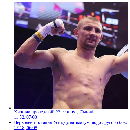
Хижняк проведе бій 22 серпня у Львові
11:52, 07/08
Верховен поставив Усику ультиматум щодо другого бою
17:18, 06/08