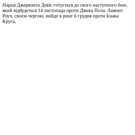
Наразі Джервонта Девіс готується до свого наступного бою,
який відбудеться 14 листопада проти Джека Пола. Ламонт
Роуч, своєю чергою, вийде в ринг 6 грудня проти Ісаака
Круса.