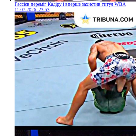
Гассієв переміг Кадіру і вперше захистив титул WBA
11.07.2026, 23:53