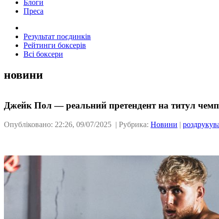
Блоги
Преса
Результат поєдинків
Рейтинги боксерів
Всі боксери
новини
Джейк Пол — реальний претендент на титул чемпі
Опубліковано: 22:26, 09/07/2025 | Рубрика:
Новини
|
роздрукув