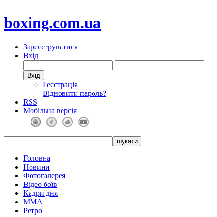
boxing.com.ua
Зареєструватися
Вхід
Реєстрація
Відновити пароль?
RSS
Мобільна версія
Головна
Новини
Фотогалерея
Відео боїв
Кадри дня
ММА
Ретро