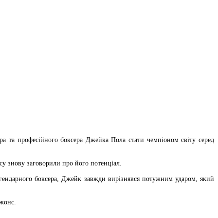
а та професійного боксера Джейка Пола стати чемпіоном світу серед
ксу знову заговорили про його потенціал.
гендарного боксера, Джейк завжди вирізнявся потужним ударом, який
Джонс.