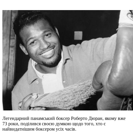
Легендарний панамський боксер Роберто Дюран, якому вже
73 роки, поділився своєю думкою щодо того, хто є
найвидатнішим боксером усіх часів.