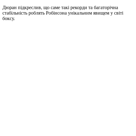
Дюран підкреслив, що саме такі рекорди та багаторічна
стабільність роблять Робінсона унікальним явищем у світі
боксу.