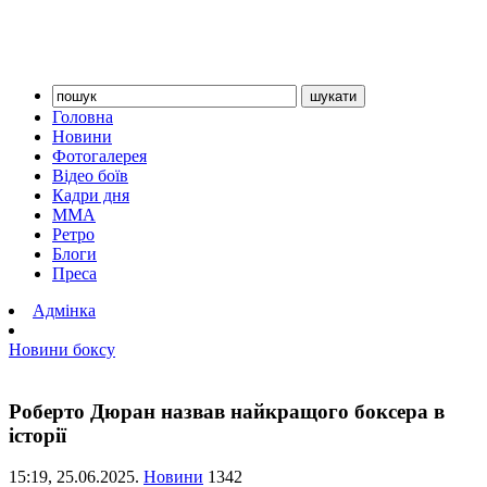
Головна
Новини
Фотогалерея
Відео боїв
Кадри дня
ММА
Ретро
Блоги
Преса
Адмінка
Новини боксу
Роберто Дюран назвав найкращого боксера в
історії
15:19,
25.06.2025.
Новини
1342