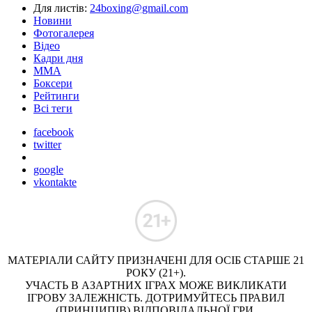
Для листів:
24boxing@gmail.com
Новини
Фотогалерея
Відео
Кадри дня
ММА
Боксери
Рейтинги
Всі теги
facebook
twitter
google
vkontakte
МАТЕРІАЛИ САЙТУ ПРИЗНАЧЕНІ ДЛЯ ОСІБ СТАРШЕ 21
РОКУ (21+).
УЧАСТЬ В АЗАРТНИХ ІГРАХ МОЖЕ ВИКЛИКАТИ
ІГРОВУ ЗАЛЕЖНІСТЬ. ДОТРИМУЙТЕСЬ ПРАВИЛ
(ПРИНЦИПІВ) ВІДПОВІДАЛЬНОЇ ГРИ.