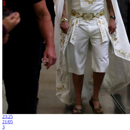
23:25
21/05
3