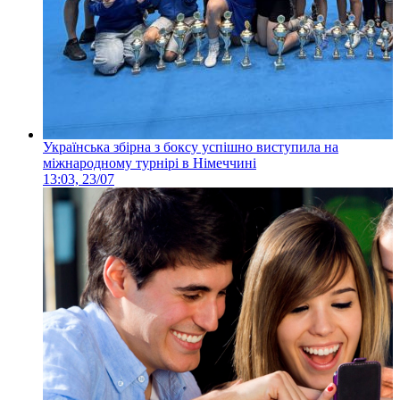
Українська збірна з боксу успішно виступила на
міжнародному турнірі в Німеччині
13:03, 23/07