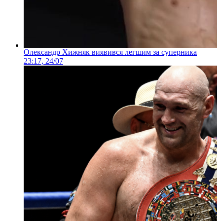
Олександр Хижняк виявився легшим за суперника
23:17, 24/07