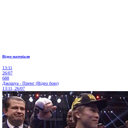
Відео матеріали
13:11
26/07
688
Джошуа - Пренг (Відео бою)
13:11, 26/07