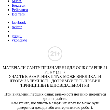
ММА
Боксери
Рейтинги
Всі теги
facebook
twitter
google
vkontakte
МАТЕРІАЛИ САЙТУ ПРИЗНАЧЕНІ ДЛЯ ОСІБ СТАРШЕ 21
РОКУ (21+).
УЧАСТЬ В АЗАРТНИХ ІГРАХ МОЖЕ ВИКЛИКАТИ
ІГРОВУ ЗАЛЕЖНІСТЬ. ДОТРИМУЙТЕСЬ ПРАВИЛ
(ПРИНЦИПІВ) ВІДПОВІДАЛЬНОЇ ГРИ.
При виявленні перших ознак залежності негайно зверніться
до спеціаліста.
Пам'ятайте, що участь в азартних іграх не може бути
джерелом доходів або альтернативою роботі.