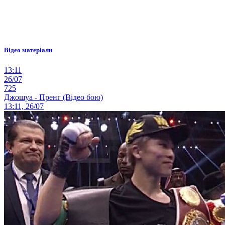
Відео матеріали
13:11
26/07
725
Джошуа - Пренг (Відео бою)
13:11, 26/07