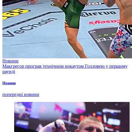
Новини
Макгрегор програв технічним нокаутом Голловею у першому
раунді
Новини
попередні новини