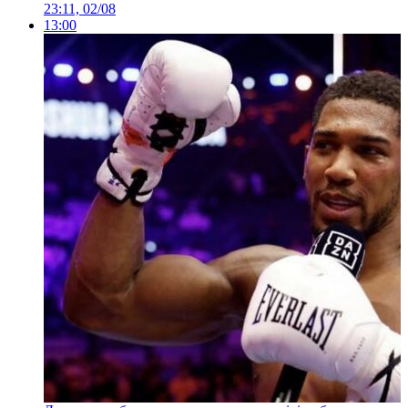
23:11, 02/08
13:00