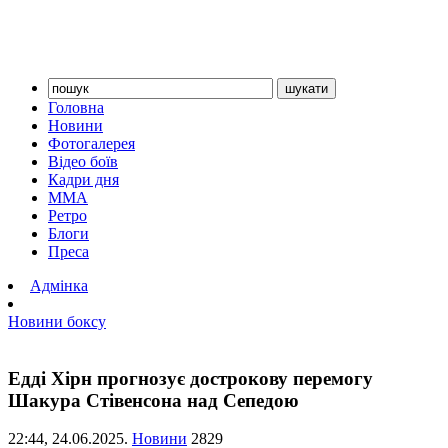
Головна
Новини
Фотогалерея
Відео боїв
Кадри дня
ММА
Ретро
Блоги
Преса
Адмінка
Новини боксу
Едді Хірн прогнозує дострокову перемогу
Шакура Стівенсона над Сепедою
22:44,
24.06.2025.
Новини
2829