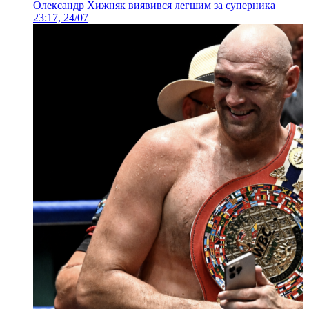
Олександр Хижняк виявився легшим за суперника
23:17, 24/07