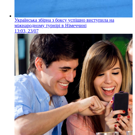
Українська збірна з боксу успішно виступила на
міжнародному турнірі в Німеччині
13:03, 23/07