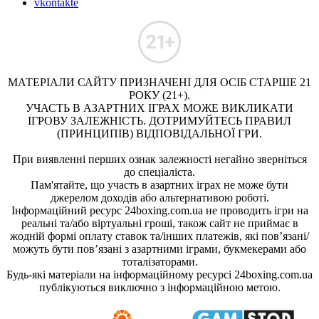
vkontakte
МАТЕРІАЛИ САЙТУ ПРИЗНАЧЕНІ ДЛЯ ОСІБ СТАРШЕ 21
РОКУ (21+).
УЧАСТЬ В АЗАРТНИХ ІГРАХ МОЖЕ ВИКЛИКАТИ
ІГРОВУ ЗАЛЕЖНІСТЬ. ДОТРИМУЙТЕСЬ ПРАВИЛ
(ПРИНЦИПІВ) ВІДПОВІДАЛЬНОЇ ГРИ.
При виявленні перших ознак залежності негайно зверніться
до спеціаліста.
Пам'ятайте, що участь в азартних іграх не може бути
джерелом доходів або альтернативою роботі.
Інформаційний ресурс 24boxing.com.ua не проводить ігри на
реальні та/або віртуальні гроші, також сайт не приймає в
жодній формі оплату ставок та/інших платежів, які пов’язані/
можуть бути пов’язані з азартними іграми, букмекерами або
тоталізаторами.
Будь-які матеріали на інформаційному ресурсі 24boxing.com.ua
публікуються виключно з інформаційною метою.