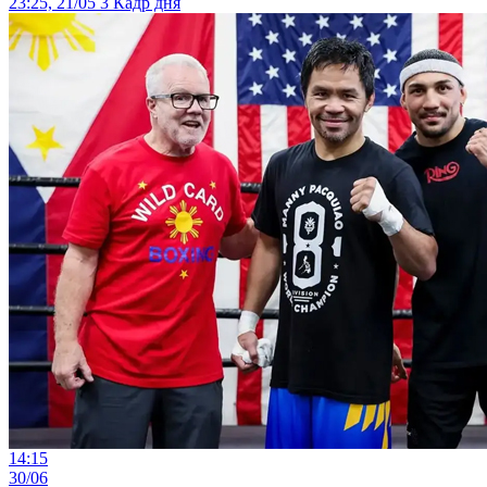
23:25, 21/05
3
Кадр дня
14:15
30/06