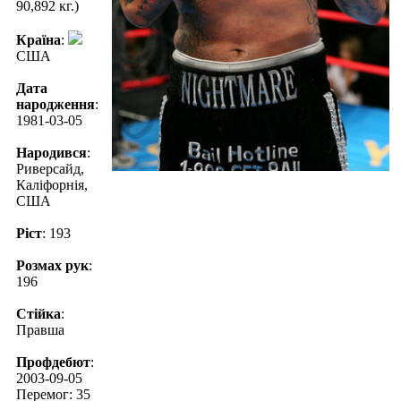
90,892 кг.)
Країна
:
США
Дата
народження
:
1981-03-05
Народився
:
Риверсайд,
Каліфорнія,
США
Ріст
: 193
Розмах рук
:
196
Стійка
:
Правша
Профдебют
:
2003-09-05
Перемог: 35