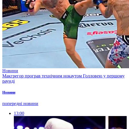
Новини
Макгрегор програв технічним нокаутом Голловею у першому
раунді
Новини
попередні новини
13:00