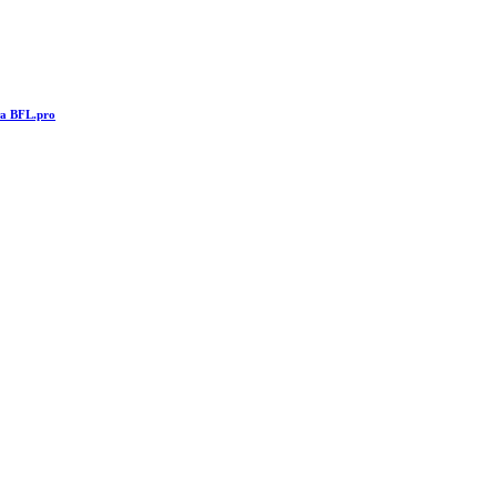
та BFL.pro