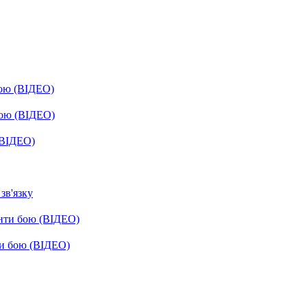
бою (ВІДЕО)
бою (ВІДЕО)
(ВІДЕО)
зв'язку
енти бою (ВІДЕО)
ти бою (ВІДЕО)