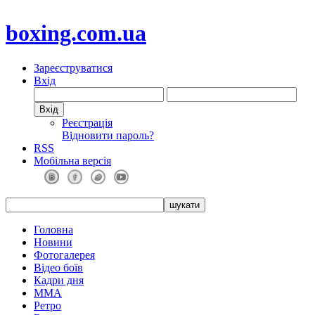
boxing.com.ua
Зареєструватися
Вхід
Реєстрація
Відновити пароль?
RSS
Мобільна версія
Головна
Новини
Фотогалерея
Відео боїв
Кадри дня
ММА
Ретро