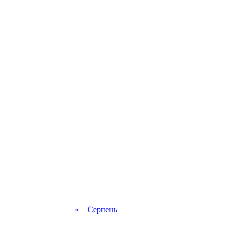
«
Серпень