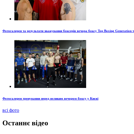
Фотогалерея та результати зважування боксерів вечора боксу Top Boxing Generation 
Фотогалерея тренування перед великим вечором боксу у Києві
всі фото
Останнє відео