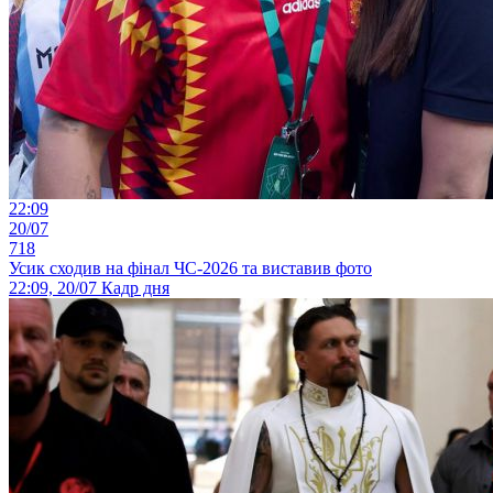
22:09
20/07
718
Усик сходив на фінал ЧС-2026 та виставив фото
22:09, 20/07
Кадр дня