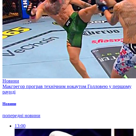
Новини
Макгрегор програв технічним нокаутом Голловею у першому
раунді
Новини
попередні новини
13:00