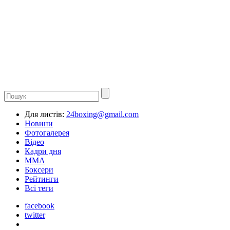
Для листів:
24boxing@gmail.com
Новини
Фотогалерея
Відео
Кадри дня
ММА
Боксери
Рейтинги
Всі теги
facebook
twitter