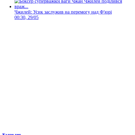
Чжилей: Усик заслужив на перемогу над Ф'юрі
00:30, 29/05
Кадри дня