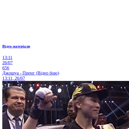
Відео матеріали
13:11
26/07
656
Джошуа - Пренг (Відео бою)
13:11, 26/07