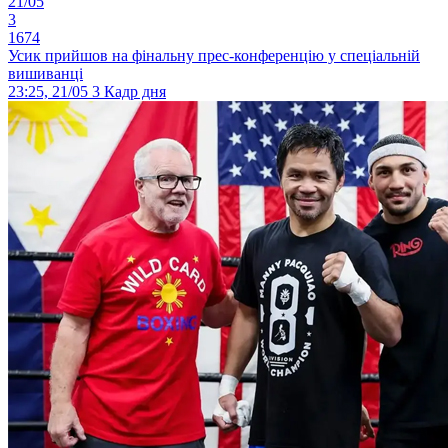
21/05
3
1674
Усик прийшов на фінальну прес-конференцію у спеціальній
вишиванці
23:25, 21/05
3
Кадр дня