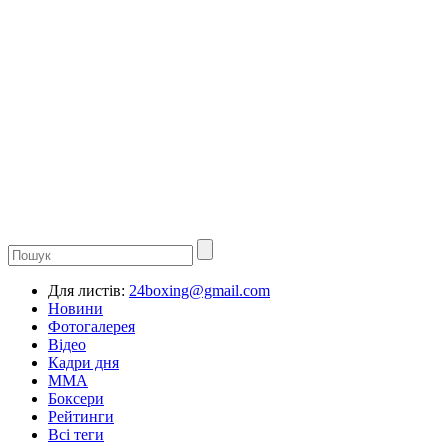
Для листів:
24boxing@gmail.com
Новини
Фотогалерея
Відео
Кадри дня
ММА
Боксери
Рейтинги
Всі теги