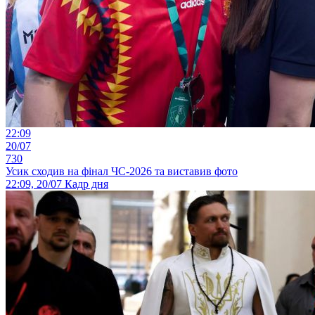
22:09
20/07
730
Усик сходив на фінал ЧС-2026 та виставив фото
22:09, 20/07
Кадр дня