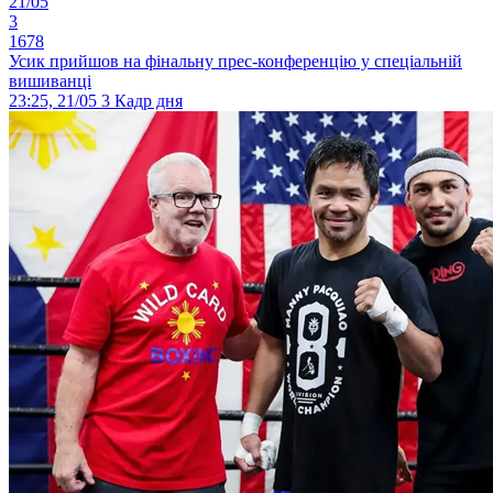
21/05
3
1678
Усик прийшов на фінальну прес-конференцію у спеціальній
вишиванці
23:25, 21/05
3
Кадр дня