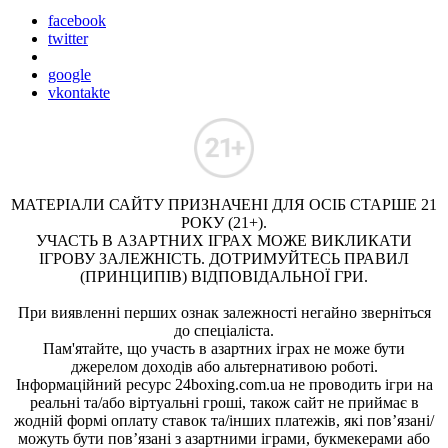
facebook
twitter
google
vkontakte
МАТЕРІАЛИ САЙТУ ПРИЗНАЧЕНІ ДЛЯ ОСІБ СТАРШЕ 21
РОКУ (21+).
УЧАСТЬ В АЗАРТНИХ ІГРАХ МОЖЕ ВИКЛИКАТИ
ІГРОВУ ЗАЛЕЖНІСТЬ. ДОТРИМУЙТЕСЬ ПРАВИЛ
(ПРИНЦИПІВ) ВІДПОВІДАЛЬНОЇ ГРИ.
При виявленні перших ознак залежності негайно зверніться
до спеціаліста.
Пам'ятайте, що участь в азартних іграх не може бути
джерелом доходів або альтернативою роботі.
Інформаційний ресурс 24boxing.com.ua не проводить ігри на
реальні та/або віртуальні гроші, також сайт не приймає в
жодній формі оплату ставок та/інших платежів, які пов’язані/
можуть бути пов’язані з азартними іграми, букмекерами або