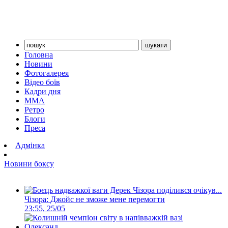
Головна
Новини
Фотогалерея
Відео боїв
Кадри дня
ММА
Ретро
Блоги
Преса
Адмінка
Новини боксу
Чізора: Джойс не зможе мене перемогти
23:55, 25/05