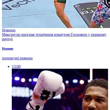
Новини
Макгрегор програв технічним нокаутом Голловею у першому
раунді
Новини
попередні новини
13:00