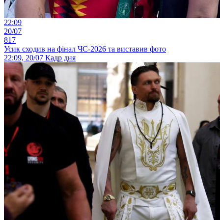
22:09
20/07
817
Усик сходив на фінал ЧС-2026 та виставив фото
22:09, 20/07
Кадр дня