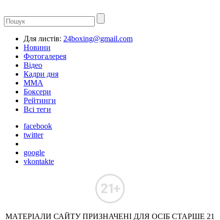
Для листів:
24boxing@gmail.com
Новини
Фотогалерея
Відео
Кадри дня
ММА
Боксери
Рейтинги
Всі теги
facebook
twitter
google
vkontakte
МАТЕРІАЛИ САЙТУ ПРИЗНАЧЕНІ ДЛЯ ОСІБ СТАРШЕ 21