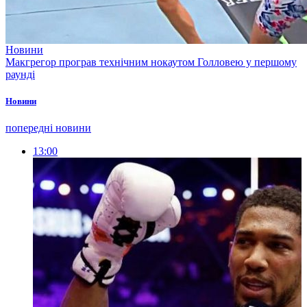
Новини
Макгрегор програв технічним нокаутом Голловею у першому
раунді
Новини
попередні новини
13:00