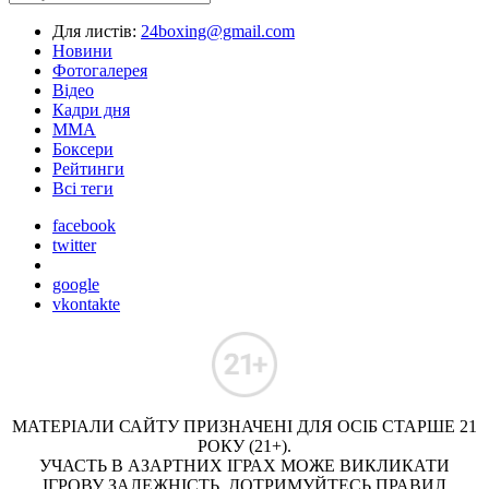
Для листів:
24boxing@gmail.com
Новини
Фотогалерея
Відео
Кадри дня
ММА
Боксери
Рейтинги
Всі теги
facebook
twitter
google
vkontakte
МАТЕРІАЛИ САЙТУ ПРИЗНАЧЕНІ ДЛЯ ОСІБ СТАРШЕ 21
РОКУ (21+).
УЧАСТЬ В АЗАРТНИХ ІГРАХ МОЖЕ ВИКЛИКАТИ
ІГРОВУ ЗАЛЕЖНІСТЬ. ДОТРИМУЙТЕСЬ ПРАВИЛ