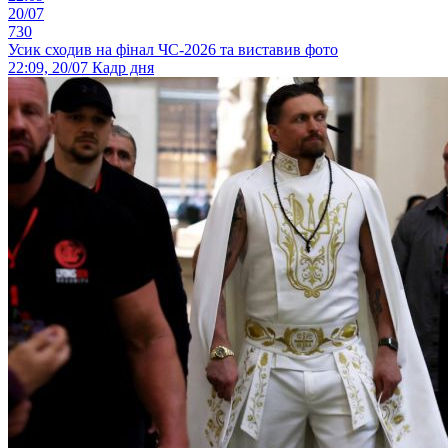
20/07
730
Усик сходив на фінал ЧС-2026 та виставив фото
22:09, 20/07
Кадр дня