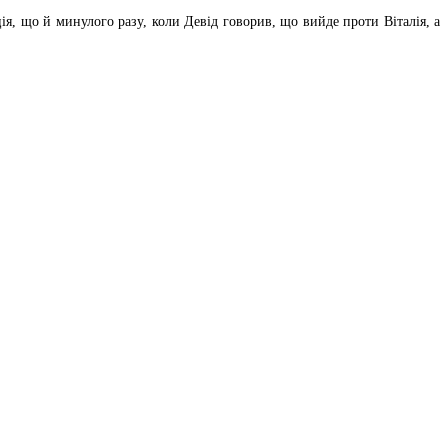
ія, що й минулого разу, коли Девід говорив, що вийде проти Віталія, а