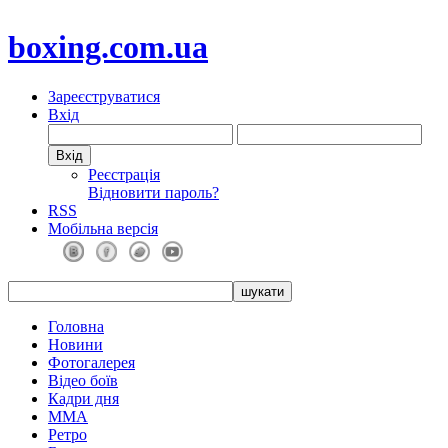
boxing.com.ua
Зареєструватися
Вхід
Реєстрація
Відновити пароль?
RSS
Мобільна версія
Головна
Новини
Фотогалерея
Відео боїв
Кадри дня
ММА
Ретро