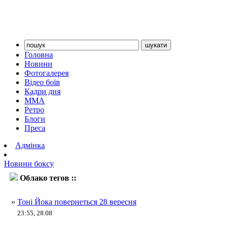
Головна
Новини
Фотогалерея
Відео боїв
Кадри дня
ММА
Ретро
Блоги
Преса
Адмінка
Новини боксу
Облако тегов ::
Олександр Димитренко
»
Тоні Йока повернеться 28 вересня
23:55, 28.08