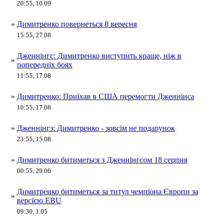
20:55, 10.09
»
Димитренко повернеться 8 вересня
15:55, 27.08
Дженнінгс: Димитренко виступить краще, ніж в
»
попередніх боях
11:55, 17.08
»
Димитренко: Приїхав в США перемогти Дженнінса
10:55, 17.08
»
Дженнінгз: Димитренко - зовсім не подарунок
23:55, 15.08
»
Димитренко битиметься з Дженнінгсом 18 серпня
00:55, 29.06
Димитренко битиметься за титул чемпіона Європи за
»
версією EBU
09:30, 1.05