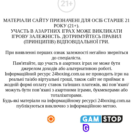
МАТЕРІАЛИ САЙТУ ПРИЗНАЧЕНІ ДЛЯ ОСІБ СТАРШЕ 21
РОКУ (21+).
УЧАСТЬ В АЗАРТНИХ ІГРАХ МОЖЕ ВИКЛИКАТИ
ІГРОВУ ЗАЛЕЖНІСТЬ. ДОТРИМУЙТЕСЬ ПРАВИЛ
(ПРИНЦИПІВ) ВІДПОВІДАЛЬНОЇ ГРИ.
При виявленні перших ознак залежності негайно зверніться
до спеціаліста.
Пам'ятайте, що участь в азартних іграх не може бути
джерелом доходів або альтернативою роботі.
Інформаційний ресурс 24boxing.com.ua не проводить ігри на
реальні та/або віртуальні гроші, також сайт не приймає в
жодній формі оплату ставок та/інших платежів, які пов’язані/
можуть бути пов’язані з азартними іграми, букмекерами або
тоталізаторами.
Будь-які матеріали на інформаційному ресурсі 24boxing.com.ua
публікуються виключно з інформаційною метою.