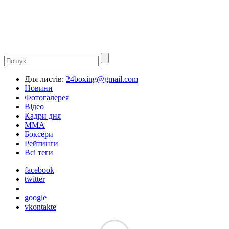
Для листів:
24boxing@gmail.com
Новини
Фотогалерея
Відео
Кадри дня
ММА
Боксери
Рейтинги
Всі теги
facebook
twitter
google
vkontakte