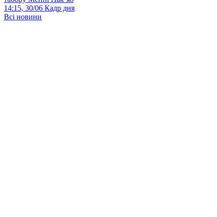
14:15, 30/06
Кадр дня
Всі новини