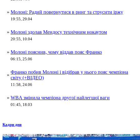
»
Молоні: Радий повернутися в ринг та струсити іржу
19:55, 29.04
»
Молоні здолав Мендосу технічним нокаутом
20:55, 10.04
»
Молоні пояснив, чому віддав пояс Франко
06:15, 25.06
Франко побив Молоні і відібрав у нього пояс чемпіона
»
світу (+ВІДЕО)
11:58, 24.06
»
WBA змінила чемпіона другої найлегшої ваги
01:45, 18.03
Кадри дня