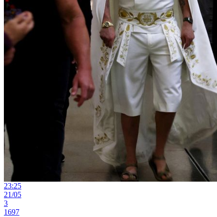
23:25
21/05
3
1697