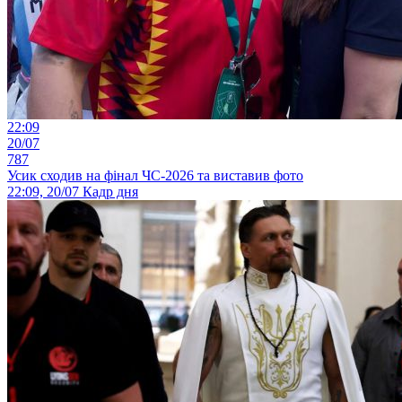
22:09
20/07
787
Усик сходив на фінал ЧС-2026 та виставив фото
22:09, 20/07
Кадр дня