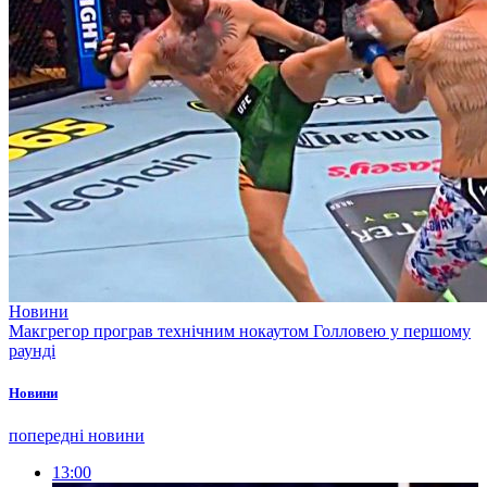
Новини
Макгрегор програв технічним нокаутом Голловею у першому
раунді
Новини
попередні новини
13:00