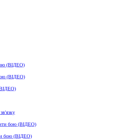
бою (ВІДЕО)
бою (ВІДЕО)
(ВІДЕО)
зв'язку
енти бою (ВІДЕО)
ти бою (ВІДЕО)