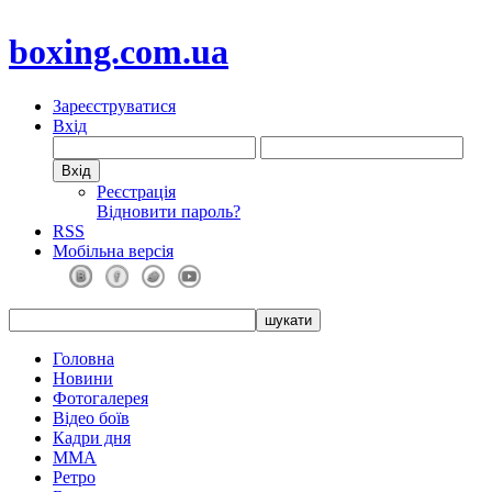
boxing.com.ua
Зареєструватися
Вхід
Реєстрація
Відновити пароль?
RSS
Мобільна версія
Головна
Новини
Фотогалерея
Відео боїв
Кадри дня
ММА
Ретро