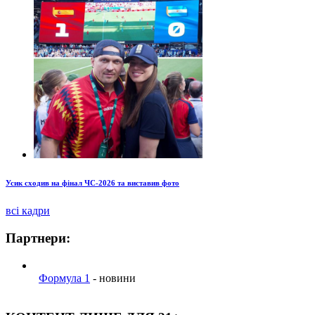
Усик сходив на фінал ЧС-2026 та виставив фото
всі кадри
Партнери:
Формула 1
- новини