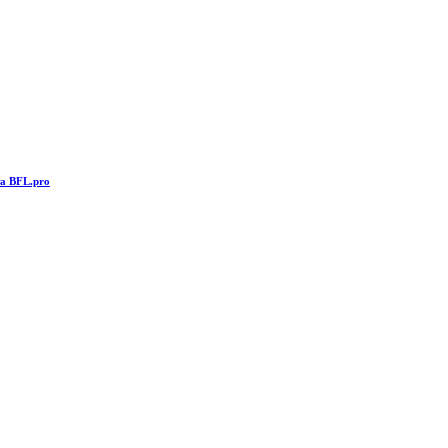
та BFL.pro