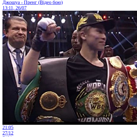
Джошуа - Пренг (Відео бою)
13:11, 26/07
21:05
27/12