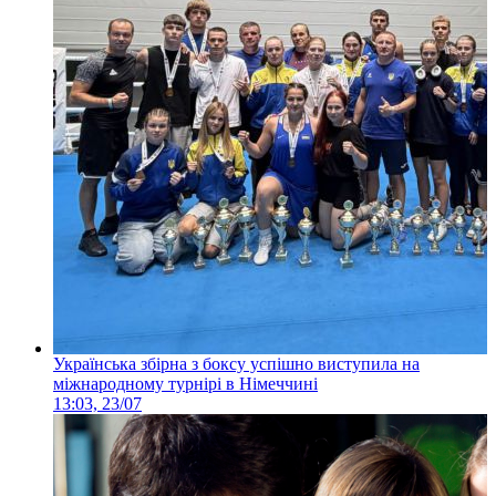
Українська збірна з боксу успішно виступила на
міжнародному турнірі в Німеччині
13:03, 23/07