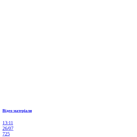
Відео матеріали
13:11
26/07
725