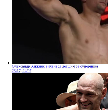
Олександр Хижняк виявився легшим за суперника
23:17, 24/07