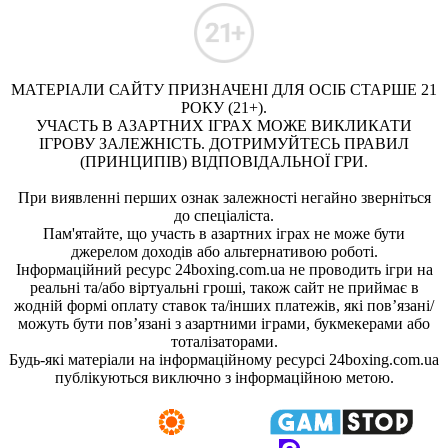
МАТЕРІАЛИ САЙТУ ПРИЗНАЧЕНІ ДЛЯ ОСІБ СТАРШЕ 21
РОКУ (21+).
УЧАСТЬ В АЗАРТНИХ ІГРАХ МОЖЕ ВИКЛИКАТИ
ІГРОВУ ЗАЛЕЖНІСТЬ. ДОТРИМУЙТЕСЬ ПРАВИЛ
(ПРИНЦИПІВ) ВІДПОВІДАЛЬНОЇ ГРИ.
При виявленні перших ознак залежності негайно зверніться
до спеціаліста.
Пам'ятайте, що участь в азартних іграх не може бути
джерелом доходів або альтернативою роботі.
Інформаційний ресурс 24boxing.com.ua не проводить ігри на
реальні та/або віртуальні гроші, також сайт не приймає в
жодній формі оплату ставок та/інших платежів, які пов’язані/
можуть бути пов’язані з азартними іграми, букмекерами або
тоталізаторами.
Будь-які матеріали на інформаційному ресурсі 24boxing.com.ua
публікуються виключно з інформаційною метою.