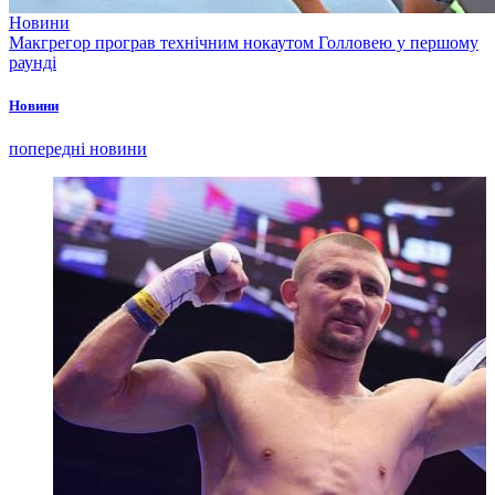
Новини
Макгрегор програв технічним нокаутом Голловею у першому
раунді
Новини
попередні новини