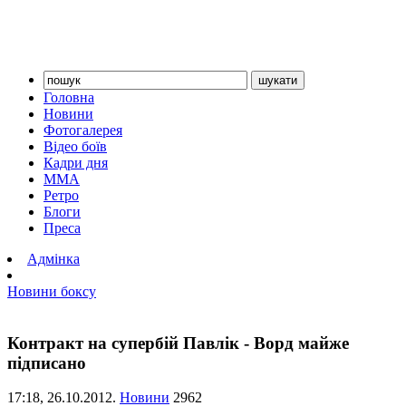
Головна
Новини
Фотогалерея
Відео боїв
Кадри дня
ММА
Ретро
Блоги
Преса
Адмінка
Новини боксу
Контракт на супербій Павлік - Ворд майже
підписано
17:18,
26.10.2012.
Новини
2962