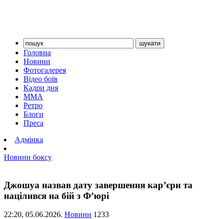
Головна
Новини
Фотогалерея
Відео боїв
Кадри дня
ММА
Ретро
Блоги
Преса
Адмінка
Новини боксу
Джошуа назвав дату завершення кар’єри та
націлився на бій з Ф’юрі
22:20,
05.06.2026.
Новини
1233