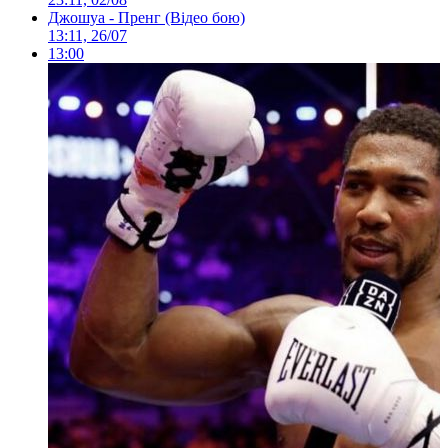
Джошуа - Пренг (Відео бою)
13:11, 26/07
13:00