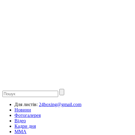
Для листів:
24boxing@gmail.com
Новини
Фотогалерея
Відео
Кадри дня
ММА