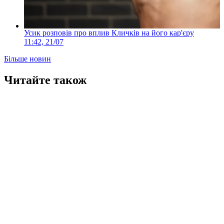
Усик розповів про вплив Кличків на його кар'єру
11:42, 21/07
Більше новин
Читайте також