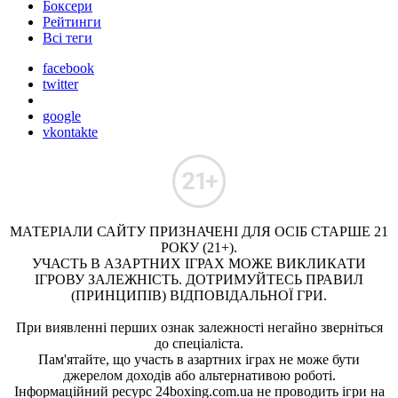
Боксери
Рейтинги
Всі теги
facebook
twitter
google
vkontakte
МАТЕРІАЛИ САЙТУ ПРИЗНАЧЕНІ ДЛЯ ОСІБ СТАРШЕ 21
РОКУ (21+).
УЧАСТЬ В АЗАРТНИХ ІГРАХ МОЖЕ ВИКЛИКАТИ
ІГРОВУ ЗАЛЕЖНІСТЬ. ДОТРИМУЙТЕСЬ ПРАВИЛ
(ПРИНЦИПІВ) ВІДПОВІДАЛЬНОЇ ГРИ.
При виявленні перших ознак залежності негайно зверніться
до спеціаліста.
Пам'ятайте, що участь в азартних іграх не може бути
джерелом доходів або альтернативою роботі.
Інформаційний ресурс 24boxing.com.ua не проводить ігри на