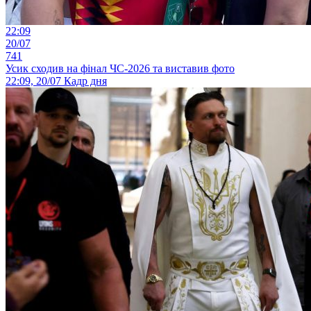
22:09
20/07
741
Усик сходив на фінал ЧС-2026 та виставив фото
22:09, 20/07
Кадр дня