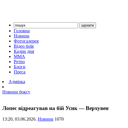
Головна
Новини
Фотогалерея
Відео боїв
Кадри дня
ММА
Ретро
Блоги
Преса
Адмінка
Новини боксу
Лопес відреагував на бій Усик — Верхувен
13:20,
03.06.2026.
Новини
1070