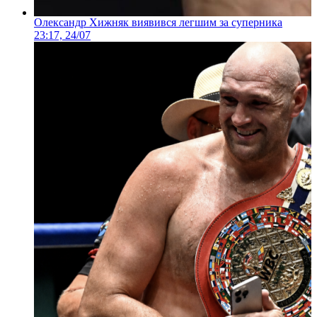
Олександр Хижняк виявився легшим за суперника
23:17, 24/07