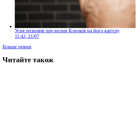
Усик розповів про вплив Кличків на його кар'єру
11:42, 21/07
Більше новин
Читайте також