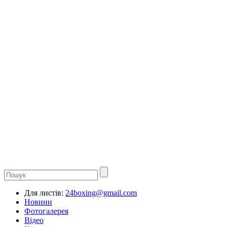
Для листів:
24boxing@gmail.com
Новини
Фотогалерея
Відео