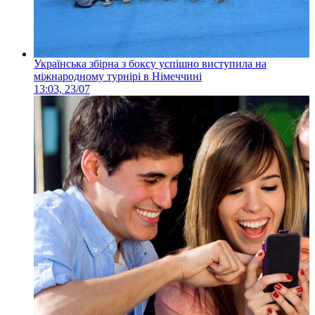
Українська збірна з боксу успішно виступила на
міжнародному турнірі в Німеччині
13:03, 23/07