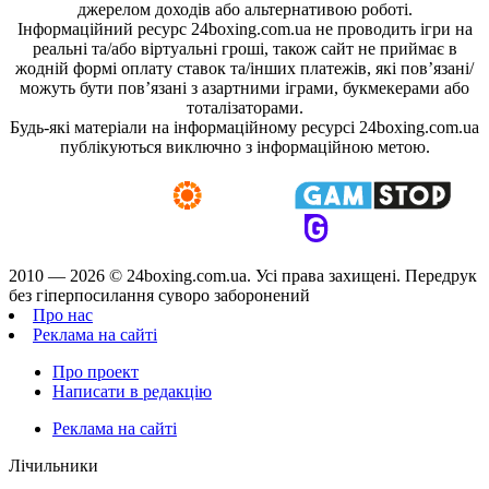
джерелом доходів або альтернативою роботі.
Інформаційний ресурс 24boxing.com.ua не проводить ігри на
реальні та/або віртуальні гроші, також сайт не приймає в
жодній формі оплату ставок та/інших платежів, які пов’язані/
можуть бути пов’язані з азартними іграми, букмекерами або
тоталізаторами.
Будь-які матеріали на інформаційному ресурсі 24boxing.com.ua
публікуються виключно з інформаційною метою.
2010 — 2026 ©
24boxing.com.ua.
Усi права захищенi. Передрук
без гіперпосилання суворо заборонений
Про нас
Реклама на сайті
Про проект
Написати в редакцію
Реклама на сайті
Лічильники