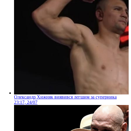
Олександр Хижняк виявився легшим за суперника
23:17, 24/07