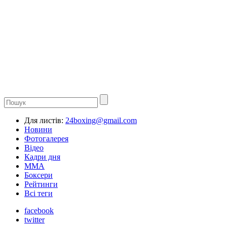
Для листів:
24boxing@gmail.com
Новини
Фотогалерея
Відео
Кадри дня
ММА
Боксери
Рейтинги
Всі теги
facebook
twitter