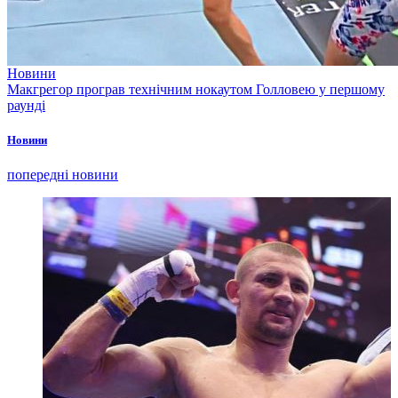
Новини
Макгрегор програв технічним нокаутом Голловею у першому
раунді
Новини
попередні новини