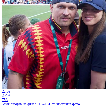
22:09
20/07
758
Усик сходив на фінал ЧС-2026 та виставив фото