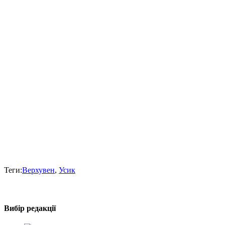
Теги:
Верхувен
,
Усик
Вибір редакції