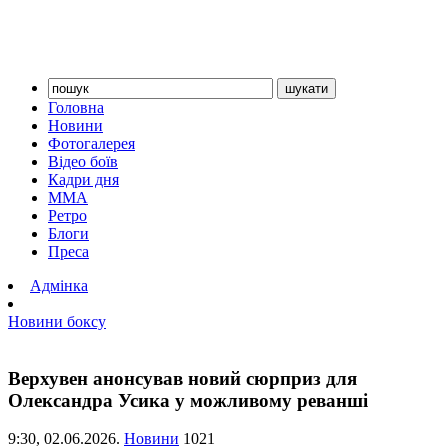
Головна
Новини
Фотогалерея
Відео боїв
Кадри дня
ММА
Ретро
Блоги
Преса
Адмінка
Новини боксу
Верхувен анонсував новий сюрприз для
Олександра Усика у можливому реванші
9:30,
02.06.2026.
Новини
1021