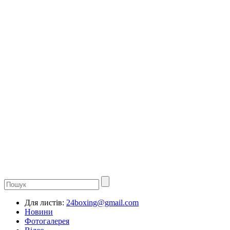
Для листів:
24boxing@gmail.com
Новини
Фотогалерея