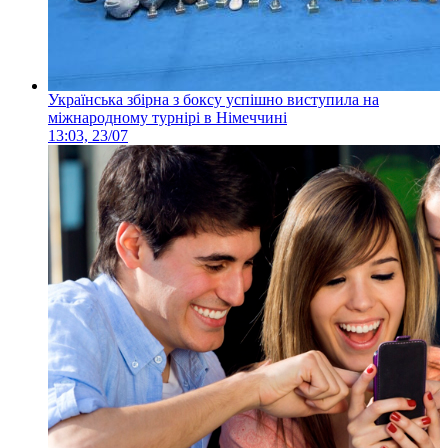
Українська збірна з боксу успішно виступила на
міжнародному турнірі в Німеччині
13:03, 23/07