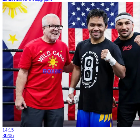
14:15
30/06