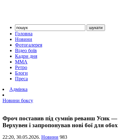
Головна
Новини
Фотогалерея
Відео боїв
Кадри дня
ММА
Ретро
Блоги
Преса
Адмінка
Новини боксу
Фроч поставив під сумнів реванш Усик —
Верхувен і запропонував нові бої для обох
22:20,
30.05.2026.
Новини
983