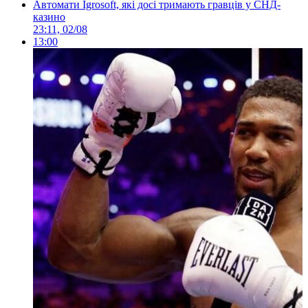
Автомати Igrosoft, які досі тримають гравців у СНД-
казино
23:11, 02/08
13:00