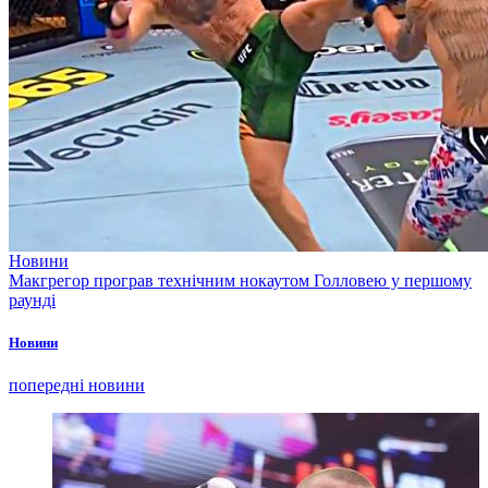
Новини
Макгрегор програв технічним нокаутом Голловею у першому
раунді
Новини
попередні новини