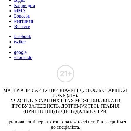
Відео
Кадри дня
ММА
Боксери
Рейтинги
Всі теги
facebook
twitter
google
vkontakte
МАТЕРІАЛИ САЙТУ ПРИЗНАЧЕНІ ДЛЯ ОСІБ СТАРШЕ 21
РОКУ (21+).
УЧАСТЬ В АЗАРТНИХ ІГРАХ МОЖЕ ВИКЛИКАТИ
ІГРОВУ ЗАЛЕЖНІСТЬ. ДОТРИМУЙТЕСЬ ПРАВИЛ
(ПРИНЦИПІВ) ВІДПОВІДАЛЬНОЇ ГРИ.
При виявленні перших ознак залежності негайно зверніться
до спеціаліста.