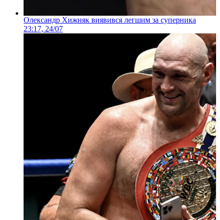
Олександр Хижняк виявився легшим за суперника
23:17, 24/07