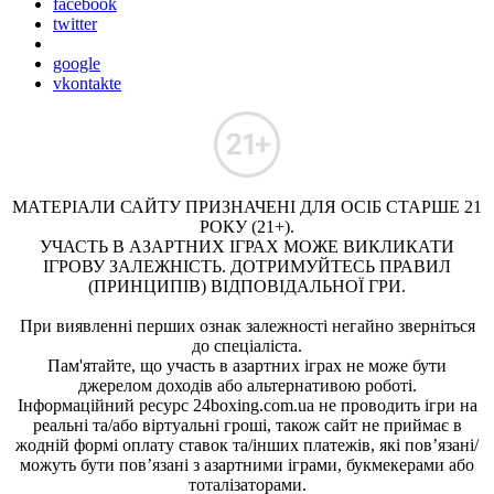
facebook
twitter
google
vkontakte
МАТЕРІАЛИ САЙТУ ПРИЗНАЧЕНІ ДЛЯ ОСІБ СТАРШЕ 21
РОКУ (21+).
УЧАСТЬ В АЗАРТНИХ ІГРАХ МОЖЕ ВИКЛИКАТИ
ІГРОВУ ЗАЛЕЖНІСТЬ. ДОТРИМУЙТЕСЬ ПРАВИЛ
(ПРИНЦИПІВ) ВІДПОВІДАЛЬНОЇ ГРИ.
При виявленні перших ознак залежності негайно зверніться
до спеціаліста.
Пам'ятайте, що участь в азартних іграх не може бути
джерелом доходів або альтернативою роботі.
Інформаційний ресурс 24boxing.com.ua не проводить ігри на
реальні та/або віртуальні гроші, також сайт не приймає в
жодній формі оплату ставок та/інших платежів, які пов’язані/
можуть бути пов’язані з азартними іграми, букмекерами або
тоталізаторами.