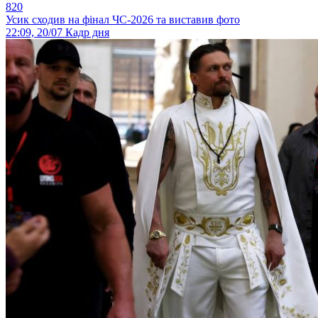
820
Усик сходив на фінал ЧС-2026 та виставив фото
22:09, 20/07
Кадр дня