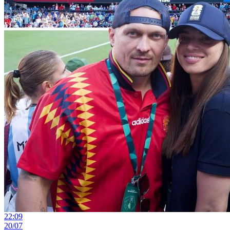
22:09
20/07