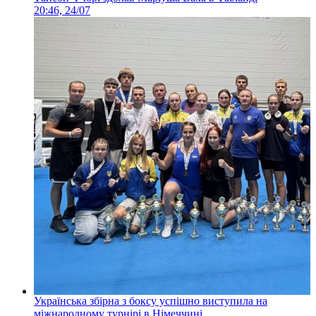
20:46, 24/07
Українська збірна з боксу успішно виступила на
міжнародному турнірі в Німеччині