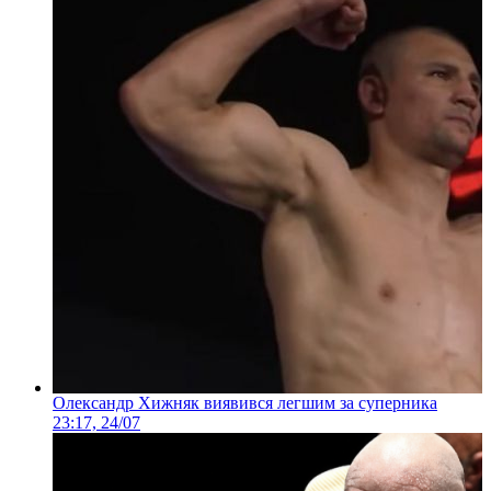
Олександр Хижняк виявився легшим за суперника
23:17, 24/07