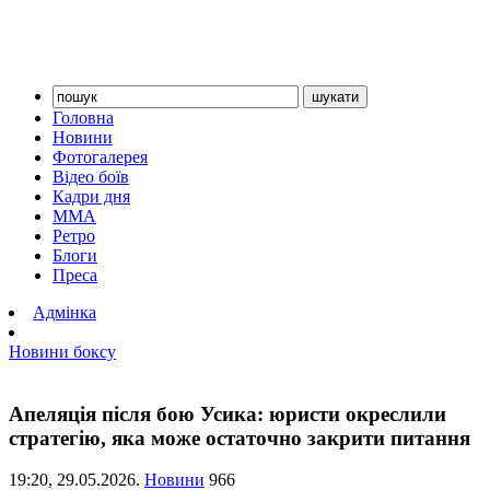
Головна
Новини
Фотогалерея
Відео боїв
Кадри дня
ММА
Ретро
Блоги
Преса
Адмінка
Новини боксу
Апеляція після бою Усика: юристи окреслили
стратегію, яка може остаточно закрити питання
19:20,
29.05.2026.
Новини
966