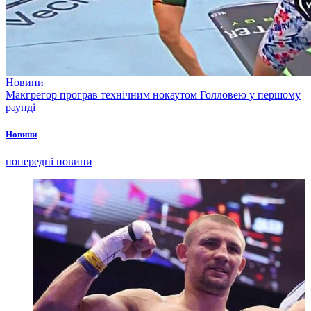
Новини
Макгрегор програв технічним нокаутом Голловею у першому
раунді
Новини
попередні новини