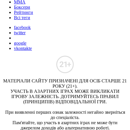
ММА
Боксери
Рейтинги
Всі теги
facebook
twitter
google
vkontakte
МАТЕРІАЛИ САЙТУ ПРИЗНАЧЕНІ ДЛЯ ОСІБ СТАРШЕ 21
РОКУ (21+).
УЧАСТЬ В АЗАРТНИХ ІГРАХ МОЖЕ ВИКЛИКАТИ
ІГРОВУ ЗАЛЕЖНІСТЬ. ДОТРИМУЙТЕСЬ ПРАВИЛ
(ПРИНЦИПІВ) ВІДПОВІДАЛЬНОЇ ГРИ.
При виявленні перших ознак залежності негайно зверніться
до спеціаліста.
Пам'ятайте, що участь в азартних іграх не може бути
джерелом доходів або альтернативою роботі.