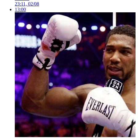
23:11, 02/08
13:00