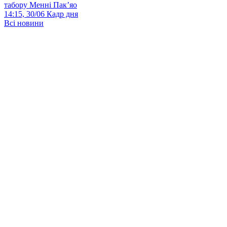
табору Менні Пак’яо
14:15, 30/06
Кадр дня
Всі новини