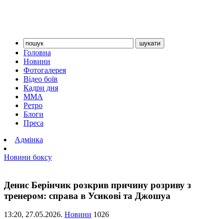
Головна
Новини
Фотогалерея
Відео боїв
Кадри дня
ММА
Ретро
Блоги
Преса
Адмінка
Новини боксу
Денис Берінчик розкрив причину розриву з
тренером: справа в Усикові та Джошуа
13:20,
27.05.2026.
Новини
1026