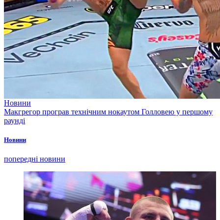
Новини
Макгрегор програв технічним нокаутом Голловею у першому
раунді
Новини
попередні новини