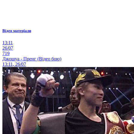
Відео матеріали
13:11
26/07
719
Джошуа - Пренг (Відео бою)
13:11, 26/07