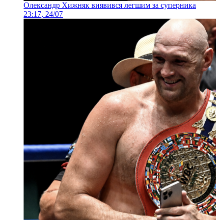
Олександр Хижняк виявився легшим за суперника
23:17, 24/07