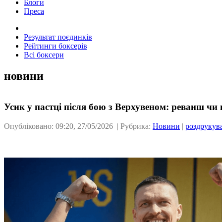
Блоги
Преса
Результат поєдинків
Рейтинги боксерів
Всі боксери
новини
Усик у пастці після бою з Верхувеном: реванш чи 
Опубліковано: 09:20, 27/05/2026 | Рубрика:
Новини
|
роздрукув