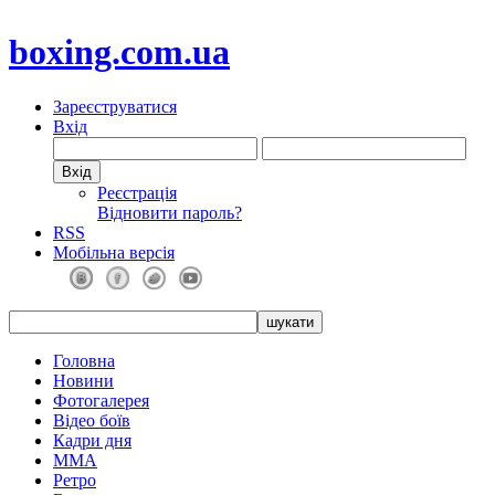
boxing.com.ua
Зареєструватися
Вхід
Реєстрація
Відновити пароль?
RSS
Мобільна версія
Головна
Новини
Фотогалерея
Відео боїв
Кадри дня
ММА
Ретро