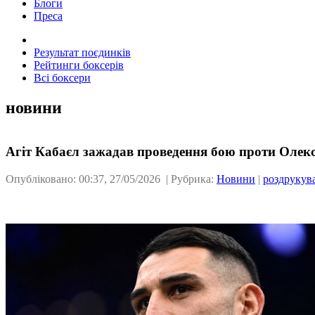
Блоги
Преса
Результат поєдинків
Рейтинги боксерів
Всі боксери
новини
Агіт Кабаєл зажадав проведення бою проти Олек
Опубліковано: 00:37, 27/05/2026 | Рубрика:
Новини
|
роздрукув