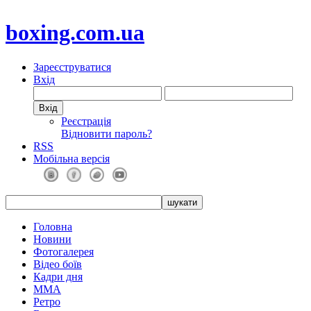
boxing.com.ua
Зареєструватися
Вхід
Реєстрація
Відновити пароль?
RSS
Мобільна версія
Головна
Новини
Фотогалерея
Відео боїв
Кадри дня
ММА
Ретро