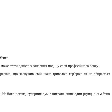
Усика.
може стати однією з головних подій у світі професійного боксу.
креслив, що заслужив свій шанс тривалою кар'єрою та не збирається
 На його погляд, суперник зумів виграти лише один раунд, а сам Усик