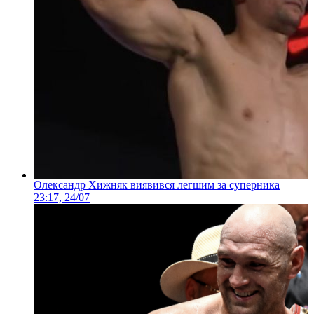
Олександр Хижняк виявився легшим за суперника
23:17, 24/07