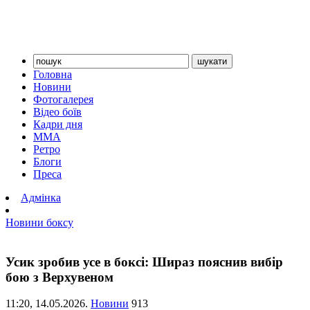
Головна
Новини
Фотогалерея
Відео боїв
Кадри дня
ММА
Ретро
Блоги
Преса
Адмінка
Новини боксу
Усик зробив усе в боксі: Шираз пояснив вибір
бою з Верхувеном
11:20,
14.05.2026.
Новини
913