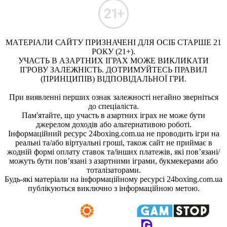
МАТЕРІАЛИ САЙТУ ПРИЗНАЧЕНІ ДЛЯ ОСІБ СТАРШЕ 21
РОКУ (21+).
УЧАСТЬ В АЗАРТНИХ ІГРАХ МОЖЕ ВИКЛИКАТИ
ІГРОВУ ЗАЛЕЖНІСТЬ. ДОТРИМУЙТЕСЬ ПРАВИЛ
(ПРИНЦИПІВ) ВІДПОВІДАЛЬНОЇ ГРИ.
При виявленні перших ознак залежності негайно зверніться
до спеціаліста.
Пам'ятайте, що участь в азартних іграх не може бути
джерелом доходів або альтернативою роботі.
Інформаційний ресурс 24boxing.com.ua не проводить ігри на
реальні та/або віртуальні гроші, також сайт не приймає в
жодній формі оплату ставок та/інших платежів, які пов’язані/
можуть бути пов’язані з азартними іграми, букмекерами або
тоталізаторами.
Будь-які матеріали на інформаційному ресурсі 24boxing.com.ua
публікуються виключно з інформаційною метою.