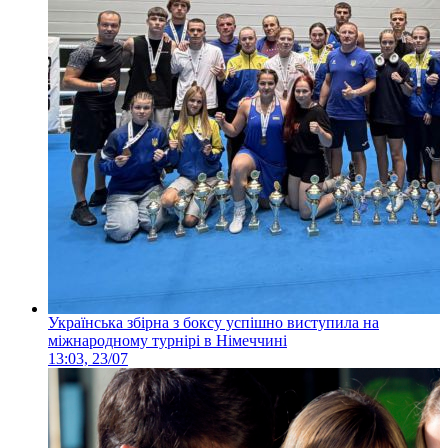
Українська збірна з боксу успішно виступила на
міжнародному турнірі в Німеччині
13:03, 23/07