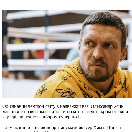
Об’єднаний чемпіон світу в надважкій вазі Олександр Усик
має повне право самостійно визначати наступні кроки у своїй
кар’єрі, включно з вибором суперників.
Таку позицію висловив британський боксер Хамза Шираз,