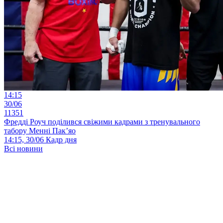
14:15
30/06
11351
Фредді Роуч поділився свіжими кадрами з тренувального
табору Менні Пак’яо
14:15, 30/06
Кадр дня
Всі новини