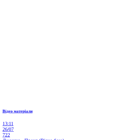
Відео матеріали
13:11
26/07
722