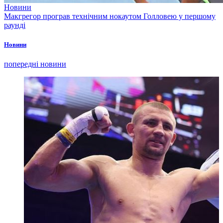
Новини
Макгрегор програв технічним нокаутом Голловею у першому
раунді
Новини
попередні новини