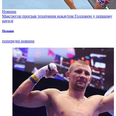
Новини
Макгрегор програв технічним нокаутом Голловею у першому
раунді
Новини
попередні новини