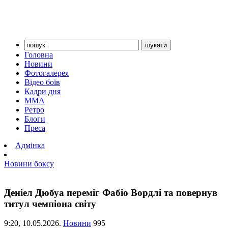
Головна
Новини
Фотогалерея
Відео боїв
Кадри дня
ММА
Ретро
Блоги
Преса
Адмінка
Новини боксу
Деніел Дюбуа переміг Фабіо Вордлі та повернув
титул чемпіона світу
9:20,
10.05.2026.
Новини
995