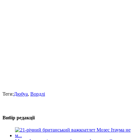
Теги:
Дюбуа
,
Вордлі
Вибір редакції