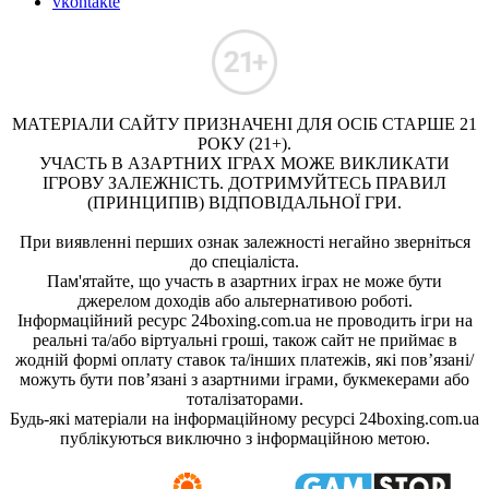
vkontakte
МАТЕРІАЛИ САЙТУ ПРИЗНАЧЕНІ ДЛЯ ОСІБ СТАРШЕ 21
РОКУ (21+).
УЧАСТЬ В АЗАРТНИХ ІГРАХ МОЖЕ ВИКЛИКАТИ
ІГРОВУ ЗАЛЕЖНІСТЬ. ДОТРИМУЙТЕСЬ ПРАВИЛ
(ПРИНЦИПІВ) ВІДПОВІДАЛЬНОЇ ГРИ.
При виявленні перших ознак залежності негайно зверніться
до спеціаліста.
Пам'ятайте, що участь в азартних іграх не може бути
джерелом доходів або альтернативою роботі.
Інформаційний ресурс 24boxing.com.ua не проводить ігри на
реальні та/або віртуальні гроші, також сайт не приймає в
жодній формі оплату ставок та/інших платежів, які пов’язані/
можуть бути пов’язані з азартними іграми, букмекерами або
тоталізаторами.
Будь-які матеріали на інформаційному ресурсі 24boxing.com.ua
публікуються виключно з інформаційною метою.