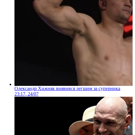
Олександр Хижняк виявився легшим за суперника
23:17, 24/07