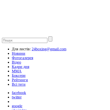
Для листів:
24boxing@gmail.com
Новини
Фотогалерея
Відео
Кадри дня
ММА
Боксери
Рейтинги
Всі теги
facebook
twitter
google