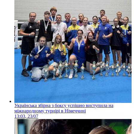
Українська збірна з боксу успішно виступила на
міжнародному турнірі в Німеччині
13:03, 23/07