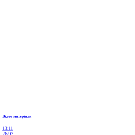
Відео матеріали
13:11
26/07