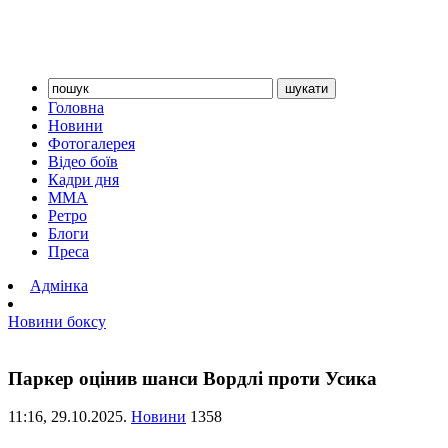
Головна
Новини
Фотогалерея
Відео боїв
Кадри дня
ММА
Ретро
Блоги
Преса
Адмінка
Новини боксу
Паркер оцінив шанси Вордлі проти Усика
11:16,
29.10.2025.
Новини
1358