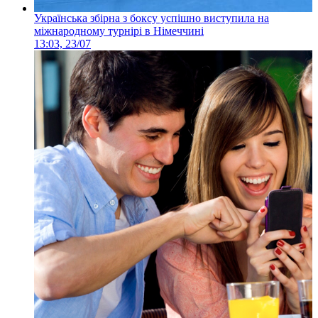
Українська збірна з боксу успішно виступила на
міжнародному турнірі в Німеччині
13:03, 23/07