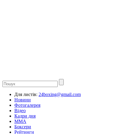
Для листів:
24boxing@gmail.com
Новини
Фотогалерея
Відео
Кадри дня
ММА
Боксери
Рейтинги