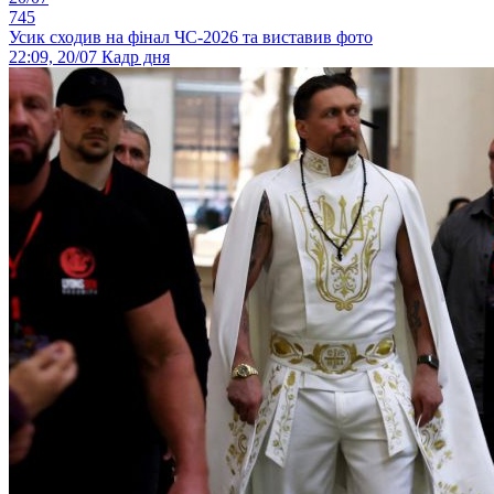
745
Усик сходив на фінал ЧС-2026 та виставив фото
22:09, 20/07
Кадр дня