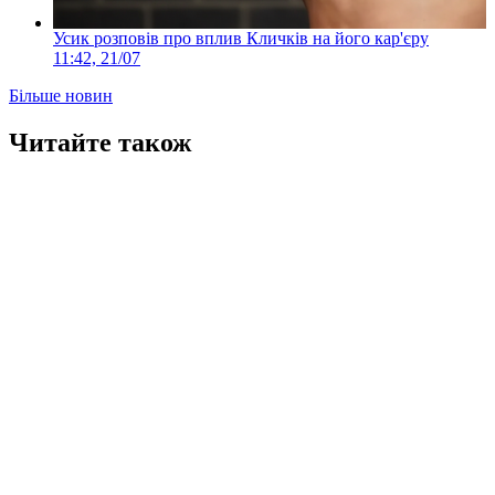
Усик розповів про вплив Кличків на його кар'єру
11:42, 21/07
Більше новин
Читайте також