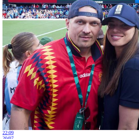
22:09
20/07