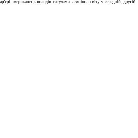
р'єрі американець володів титулами чемпіона світу у середній, другій