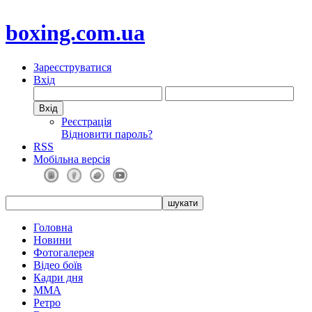
boxing.com.ua
Зареєструватися
Вхід
Реєстрація
Відновити пароль?
RSS
Мобільна версія
Головна
Новини
Фотогалерея
Відео боїв
Кадри дня
ММА
Ретро