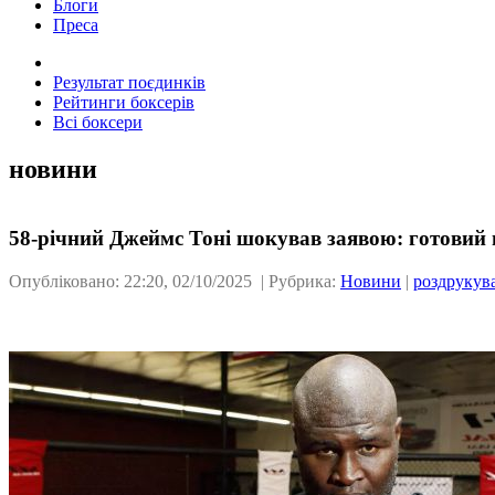
Блоги
Преса
Результат поєдинків
Рейтинги боксерів
Всі боксери
новини
58-річний Джеймс Тоні шокував заявою: готовий
Опубліковано: 22:20, 02/10/2025 | Рубрика:
Новини
|
роздрукув