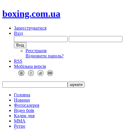
boxing.com.ua
Зареєструватися
Вхід
Реєстрація
Відновити пароль?
RSS
Мобільна версія
Головна
Новини
Фотогалерея
Відео боїв
Кадри дня
ММА
Ретро