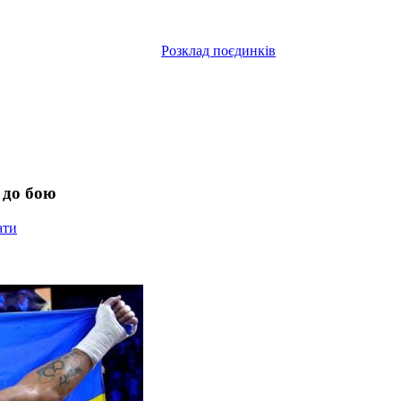
Розклад поєдинків
 до бою
ати