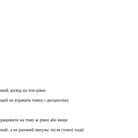
ний досвід на топ-рівні.
щоб не втрачати темпу і дисципліну.
працювати на тому ж рівні або вище.
ий, а не разовий імпульс після гучної події.