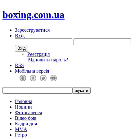
boxing.com.ua
Зареєструватися
Вхід
Реєстрація
Відновити пароль?
RSS
Мобільна версія
Головна
Новини
Фотогалерея
Відео боїв
Кадри дня
ММА
Ретро