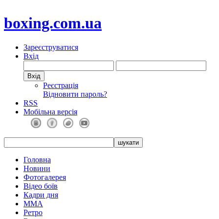
boxing.com.ua
Зареєструватися
Вхід
Реєстрація
Відновити пароль?
RSS
Мобільна версія
Головна
Новини
Фотогалерея
Відео боїв
Кадри дня
ММА
Ретро