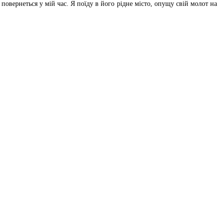
повернеться у мій час. Я поїду в його рідне місто, опущу свій молот на