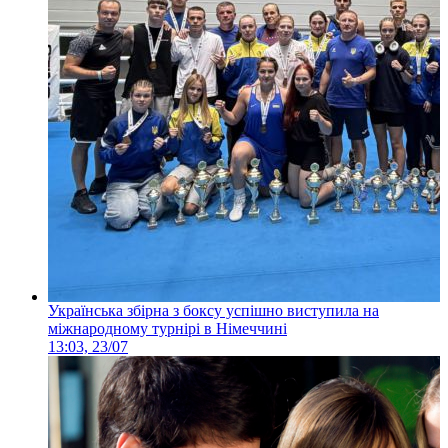
Українська збірна з боксу успішно виступила на
міжнародному турнірі в Німеччині
13:03, 23/07