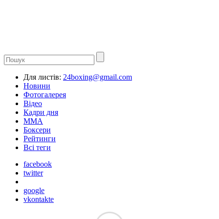
Для листів:
24boxing@gmail.com
Новини
Фотогалерея
Відео
Кадри дня
ММА
Боксери
Рейтинги
Всі теги
facebook
twitter
google
vkontakte