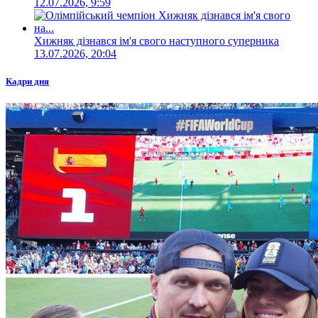
12.07.2026, 9:59
Хижняк дізнався ім'я свого наступного суперника
13.07.2026, 20:04
Кадри дня