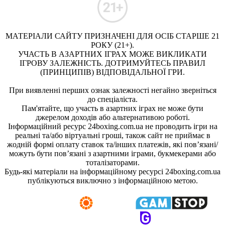
МАТЕРІАЛИ САЙТУ ПРИЗНАЧЕНІ ДЛЯ ОСІБ СТАРШЕ 21
РОКУ (21+).
УЧАСТЬ В АЗАРТНИХ ІГРАХ МОЖЕ ВИКЛИКАТИ
ІГРОВУ ЗАЛЕЖНІСТЬ. ДОТРИМУЙТЕСЬ ПРАВИЛ
(ПРИНЦИПІВ) ВІДПОВІДАЛЬНОЇ ГРИ.
При виявленні перших ознак залежності негайно зверніться
до спеціаліста.
Пам'ятайте, що участь в азартних іграх не може бути
джерелом доходів або альтернативою роботі.
Інформаційний ресурс 24boxing.com.ua не проводить ігри на
реальні та/або віртуальні гроші, також сайт не приймає в
жодній формі оплату ставок та/інших платежів, які пов’язані/
можуть бути пов’язані з азартними іграми, букмекерами або
тоталізаторами.
Будь-які матеріали на інформаційному ресурсі 24boxing.com.ua
публікуються виключно з інформаційною метою.