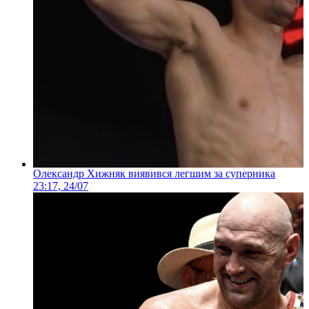
Олександр Хижняк виявився легшим за суперника
23:17, 24/07