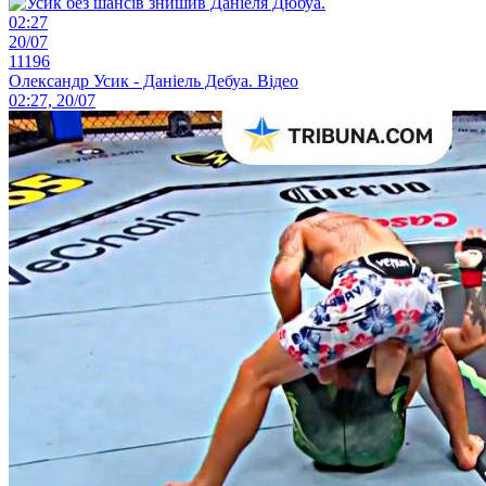
02:27
20/07
11196
Олександр Усик - Даніель Дебуа. Відео
02:27, 20/07