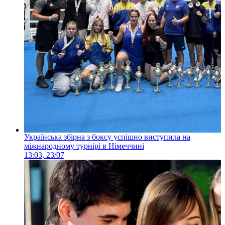
Українська збірна з боксу успішно виступила на
міжнародному турнірі в Німеччині
13:03, 23/07