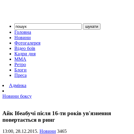
Головна
Новини
Фотогалерея
Відео боїв
Кадри дня
ММА
Ретро
Блоги
Преса
Адмінка
Новини боксу
Айк Ібеабучі після 16-ти років ув'язнення
повертається в ринг
13:00,
28.12.2015.
Новини
3465