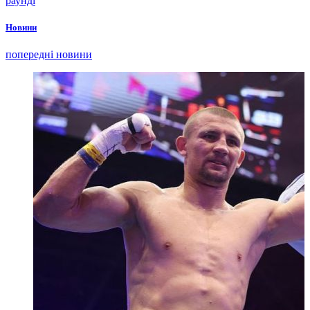
раунді
Новини
попередні новини