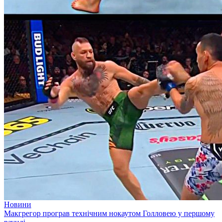
Новини
Макгрегор програв технічним нокаутом Голловею у першому