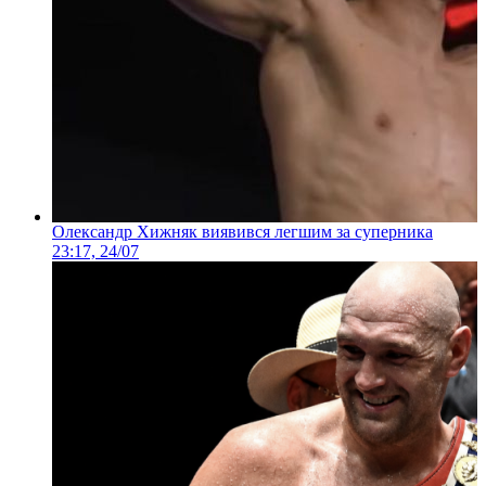
Олександр Хижняк виявився легшим за суперника
23:17, 24/07