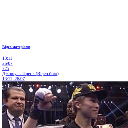
Відео матеріали
13:11
26/07
725
Джошуа - Пренг (Відео бою)
13:11, 26/07