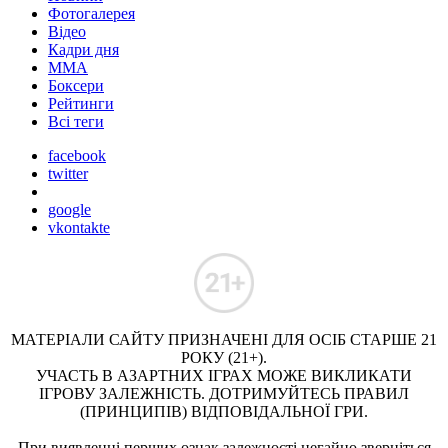
Фотогалерея
Відео
Кадри дня
ММА
Боксери
Рейтинги
Всі теги
facebook
twitter
google
vkontakte
МАТЕРІАЛИ САЙТУ ПРИЗНАЧЕНІ ДЛЯ ОСІБ СТАРШЕ 21
РОКУ (21+).
УЧАСТЬ В АЗАРТНИХ ІГРАХ МОЖЕ ВИКЛИКАТИ
ІГРОВУ ЗАЛЕЖНІСТЬ. ДОТРИМУЙТЕСЬ ПРАВИЛ
(ПРИНЦИПІВ) ВІДПОВІДАЛЬНОЇ ГРИ.
При виявленні перших ознак залежності негайно зверніться