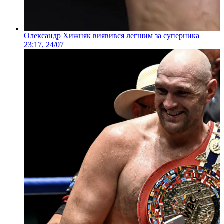
Олександр Хижняк виявився легшим за суперника
23:17, 24/07