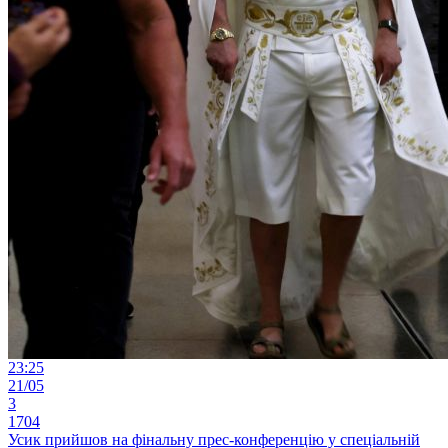
23:25
21/05
3
1704
Усик прийшов на фінальну прес-конференцію у спеціальній