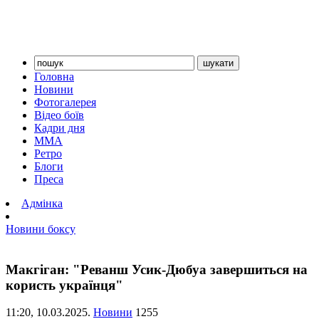
Головна
Новини
Фотогалерея
Відео боїв
Кадри дня
ММА
Ретро
Блоги
Преса
Адмінка
Новини боксу
Макгіган: "Реванш Усик-Дюбуа завершиться на
користь українця"
11:20,
10.03.2025.
Новини
1255