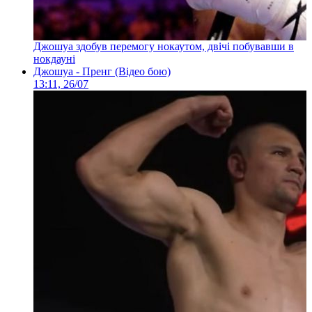
Джошуа здобув перемогу нокаутом, двічі побувавши в
нокдауні
Джошуа - Пренг (Відео бою)
13:11, 26/07