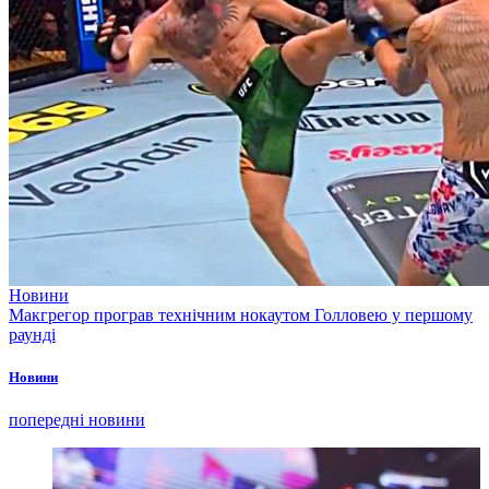
Новини
Макгрегор програв технічним нокаутом Голловею у першому
раунді
Новини
попередні новини