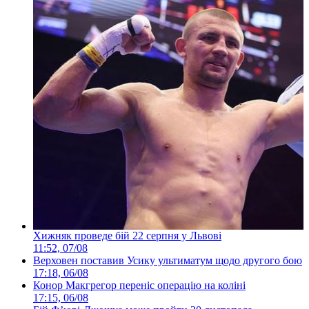
Хижняк проведе бій 22 серпня у Львові
11:52, 07/08
Верховен поставив Усику ультиматум щодо другого бою
17:18, 06/08
Конор Макгрегор переніс операцію на коліні
17:15, 06/08