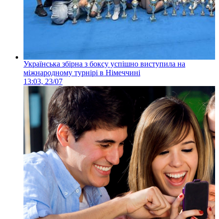
Українська збірна з боксу успішно виступила на
міжнародному турнірі в Німеччині
13:03, 23/07