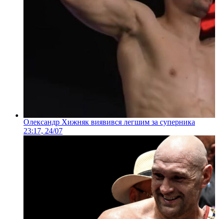
Олександр Хижняк виявився легшим за суперника
23:17, 24/07