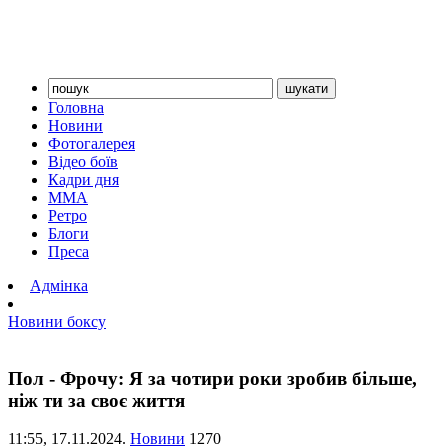
Головна
Новини
Фотогалерея
Відео боїв
Кадри дня
ММА
Ретро
Блоги
Преса
Адмінка
Новини боксу
Пол - Фрочу: Я за чотири роки зробив більше,
ніж ти за своє життя
11:55,
17.11.2024.
Новини
1270