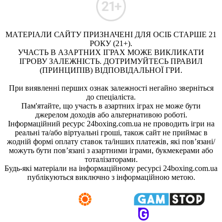
МАТЕРІАЛИ САЙТУ ПРИЗНАЧЕНІ ДЛЯ ОСІБ СТАРШЕ 21
РОКУ (21+).
УЧАСТЬ В АЗАРТНИХ ІГРАХ МОЖЕ ВИКЛИКАТИ
ІГРОВУ ЗАЛЕЖНІСТЬ. ДОТРИМУЙТЕСЬ ПРАВИЛ
(ПРИНЦИПІВ) ВІДПОВІДАЛЬНОЇ ГРИ.
При виявленні перших ознак залежності негайно зверніться
до спеціаліста.
Пам'ятайте, що участь в азартних іграх не може бути
джерелом доходів або альтернативою роботі.
Інформаційний ресурс 24boxing.com.ua не проводить ігри на
реальні та/або віртуальні гроші, також сайт не приймає в
жодній формі оплату ставок та/інших платежів, які пов’язані/
можуть бути пов’язані з азартними іграми, букмекерами або
тоталізаторами.
Будь-які матеріали на інформаційному ресурсі 24boxing.com.ua
публікуються виключно з інформаційною метою.