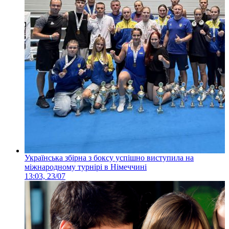
Українська збірна з боксу успішно виступила на
міжнародному турнірі в Німеччині
13:03, 23/07