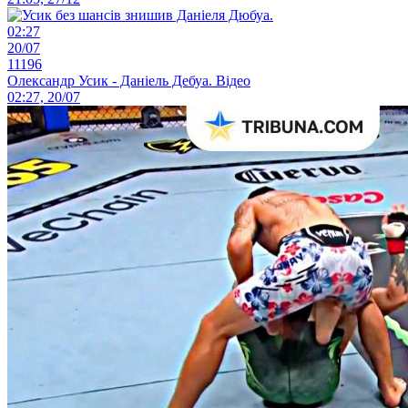
02:27
20/07
11196
Олександр Усик - Даніель Дебуа. Відео
02:27, 20/07