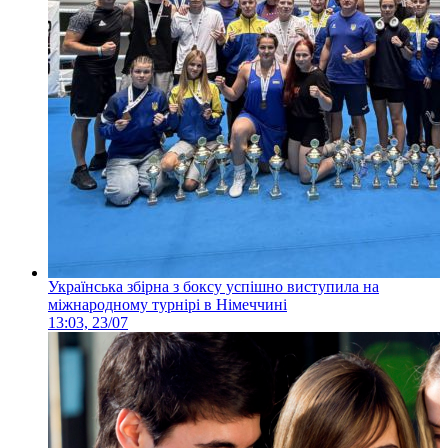
Українська збірна з боксу успішно виступила на
міжнародному турнірі в Німеччині
13:03, 23/07