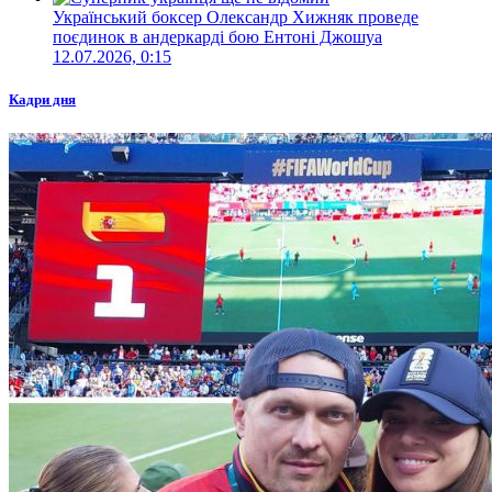
Український боксер Олександр Хижняк проведе
поєдинок в андеркарді бою Ентоні Джошуа
12.07.2026, 0:15
Кадри дня