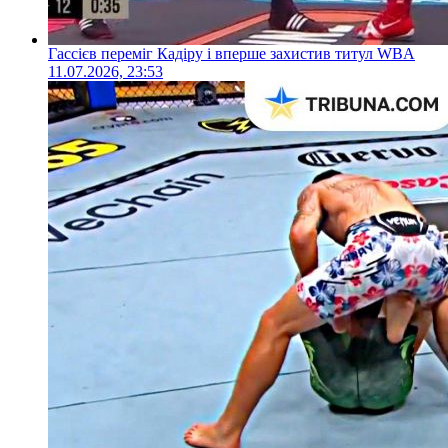
Гассієв переміг Кадіру і вперше захистив титул WBA
11.07.2026, 23:53