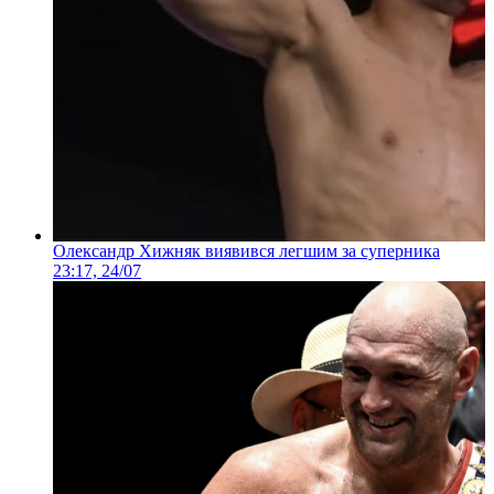
Олександр Хижняк виявився легшим за суперника
23:17, 24/07