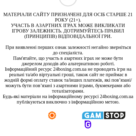
МАТЕРІАЛИ САЙТУ ПРИЗНАЧЕНІ ДЛЯ ОСІБ СТАРШЕ 21
РОКУ (21+).
УЧАСТЬ В АЗАРТНИХ ІГРАХ МОЖЕ ВИКЛИКАТИ
ІГРОВУ ЗАЛЕЖНІСТЬ. ДОТРИМУЙТЕСЬ ПРАВИЛ
(ПРИНЦИПІВ) ВІДПОВІДАЛЬНОЇ ГРИ.
При виявленні перших ознак залежності негайно зверніться
до спеціаліста.
Пам'ятайте, що участь в азартних іграх не може бути
джерелом доходів або альтернативою роботі.
Інформаційний ресурс 24boxing.com.ua не проводить ігри на
реальні та/або віртуальні гроші, також сайт не приймає в
жодній формі оплату ставок та/інших платежів, які пов’язані/
можуть бути пов’язані з азартними іграми, букмекерами або
тоталізаторами.
Будь-які матеріали на інформаційному ресурсі 24boxing.com.ua
публікуються виключно з інформаційною метою.