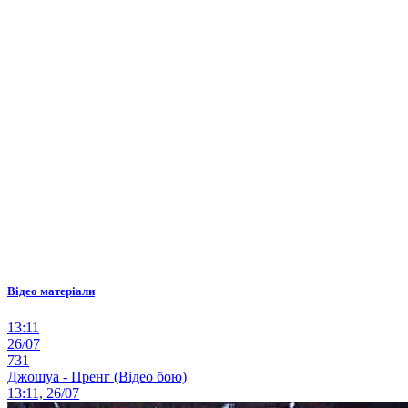
Відео матеріали
13:11
26/07
731
Джошуа - Пренг (Відео бою)
13:11, 26/07