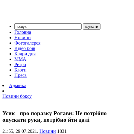
Головна
Новини
Фотогалерея
Відео боїв
Кадри дня
ММА
Ретро
Блоги
Преса
Адмінка
Новини боксу
Усик - про поразку Рогави: Не потрібно
опускати руки, потрібно йти далі
21:55,
29.07.2021.
Новини
1831