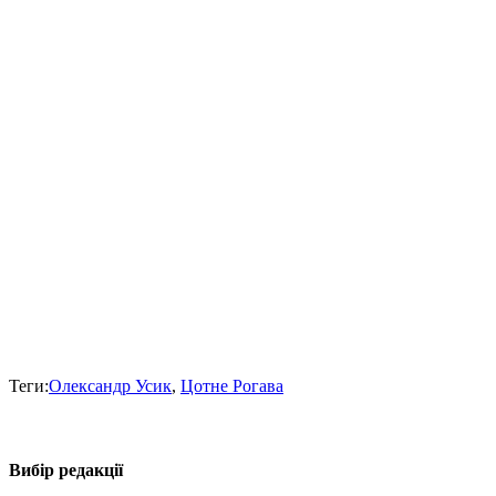
Теги:
Олександр Усик
,
Цотне Рогава
Вибір редакції