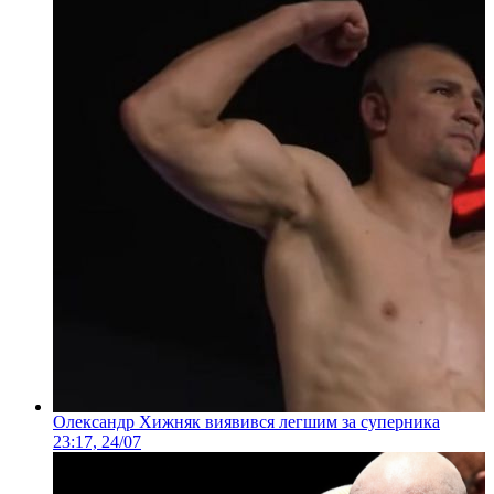
Олександр Хижняк виявився легшим за суперника
23:17, 24/07