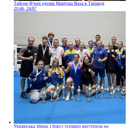
Тайсон Ф'юрі здолав Маріуша Ваха в Таїланді
20:46, 24/07
Українська збірна з боксу успішно виступила на