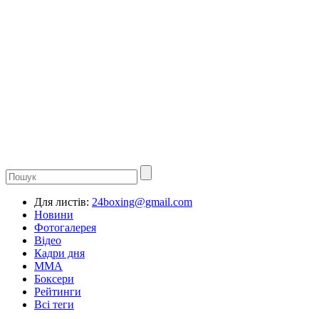
Для листів:
24boxing@gmail.com
Новини
Фотогалерея
Відео
Кадри дня
ММА
Боксери
Рейтинги
Всі теги