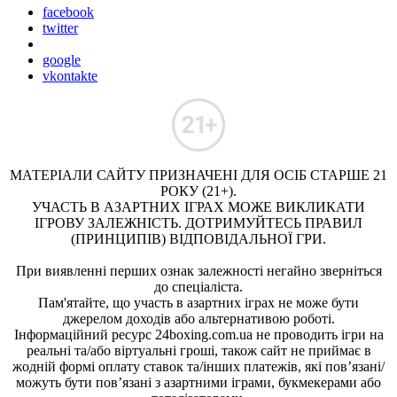
facebook
twitter
google
vkontakte
МАТЕРІАЛИ САЙТУ ПРИЗНАЧЕНІ ДЛЯ ОСІБ СТАРШЕ 21
РОКУ (21+).
УЧАСТЬ В АЗАРТНИХ ІГРАХ МОЖЕ ВИКЛИКАТИ
ІГРОВУ ЗАЛЕЖНІСТЬ. ДОТРИМУЙТЕСЬ ПРАВИЛ
(ПРИНЦИПІВ) ВІДПОВІДАЛЬНОЇ ГРИ.
При виявленні перших ознак залежності негайно зверніться
до спеціаліста.
Пам'ятайте, що участь в азартних іграх не може бути
джерелом доходів або альтернативою роботі.
Інформаційний ресурс 24boxing.com.ua не проводить ігри на
реальні та/або віртуальні гроші, також сайт не приймає в
жодній формі оплату ставок та/інших платежів, які пов’язані/
можуть бути пов’язані з азартними іграми, букмекерами або