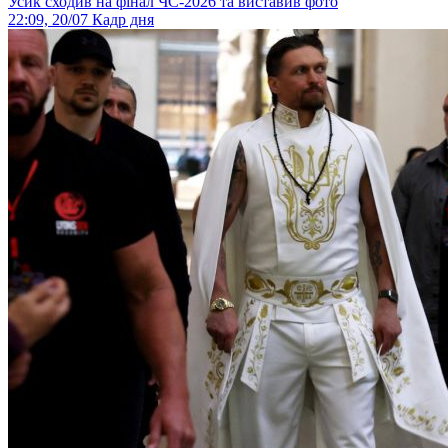
Усик сходив на фінал ЧС-2026 та виставив фото
22:09, 20/07
Кадр дня