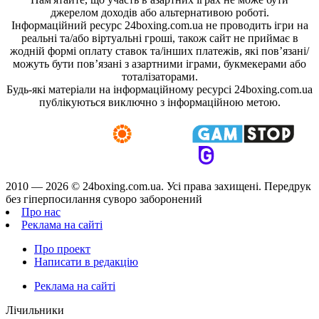
джерелом доходів або альтернативою роботі.
Інформаційний ресурс 24boxing.com.ua не проводить ігри на
реальні та/або віртуальні гроші, також сайт не приймає в
жодній формі оплату ставок та/інших платежів, які пов’язані/
можуть бути пов’язані з азартними іграми, букмекерами або
тоталізаторами.
Будь-які матеріали на інформаційному ресурсі 24boxing.com.ua
публікуються виключно з інформаційною метою.
2010 — 2026 ©
24boxing.com.ua.
Усi права захищенi. Передрук
без гіперпосилання суворо заборонений
Про нас
Реклама на сайті
Про проект
Написати в редакцію
Реклама на сайті
Лічильники