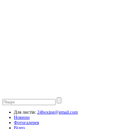
Для листів:
24boxing@gmail.com
Новини
Фотогалерея
Відео