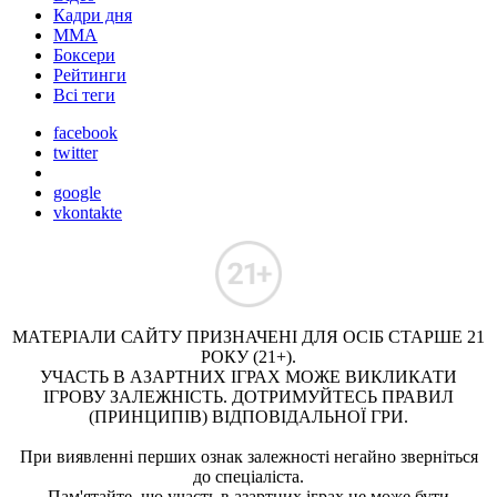
Кадри дня
ММА
Боксери
Рейтинги
Всі теги
facebook
twitter
google
vkontakte
МАТЕРІАЛИ САЙТУ ПРИЗНАЧЕНІ ДЛЯ ОСІБ СТАРШЕ 21
РОКУ (21+).
УЧАСТЬ В АЗАРТНИХ ІГРАХ МОЖЕ ВИКЛИКАТИ
ІГРОВУ ЗАЛЕЖНІСТЬ. ДОТРИМУЙТЕСЬ ПРАВИЛ
(ПРИНЦИПІВ) ВІДПОВІДАЛЬНОЇ ГРИ.
При виявленні перших ознак залежності негайно зверніться
до спеціаліста.
Пам'ятайте, що участь в азартних іграх не може бути