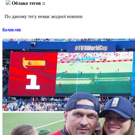
Облако тегов ::
Джейсон Девіс
По даному тегу немає жодної новини
Кадри дня