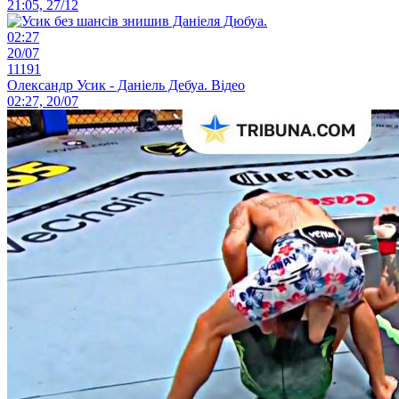
21:05, 27/12
02:27
20/07
11191
Олександр Усик - Даніель Дебуа. Відео
02:27, 20/07