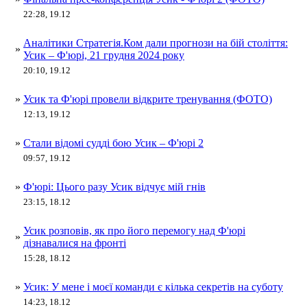
22:28, 19.12
Аналітики Стратегія.Ком дали прогнози на бій століття:
»
Усик – Ф'юрі, 21 грудня 2024 року
20:10, 19.12
»
Усик та Ф'юрі провели відкрите тренування (ФОТО)
12:13, 19.12
»
Стали відомі судді бою Усик – Ф'юрі 2
09:57, 19.12
»
Ф'юрі: Цього разу Усик відчує мій гнів
23:15, 18.12
Усик розповів, як про його перемогу над Ф'юрі
»
дізнавалися на фронті
15:28, 18.12
»
Усик: У мене і моєї команди є кілька секретів на суботу
14:23, 18.12