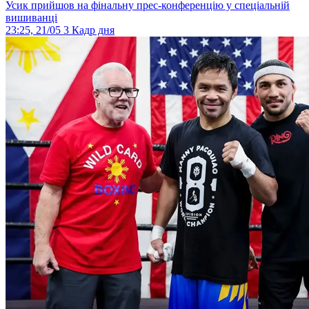
Усик прийшов на фінальну прес-конференцію у спеціальній
вишиванці
23:25, 21/05
3
Кадр дня