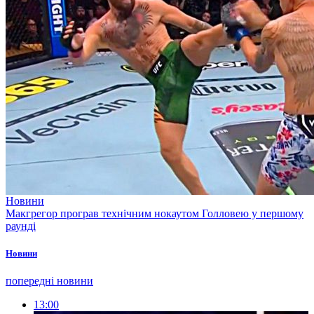
Новини
Макгрегор програв технічним нокаутом Голловею у першому
раунді
Новини
попередні новини
13:00