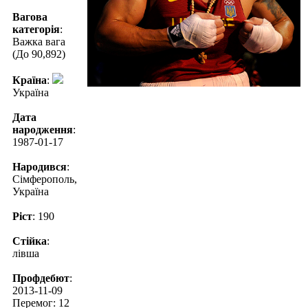
Вагова
категорія
:
Важка вага
(До 90,892)
Країна
:
Україна
Дата
народження
:
1987-01-17
Народився
:
Сімферополь,
Україна
Ріст
: 190
Стійка
:
лівша
Профдебют
:
2013-11-09
Перемог: 12