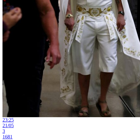
23:25
21/05
3
1681