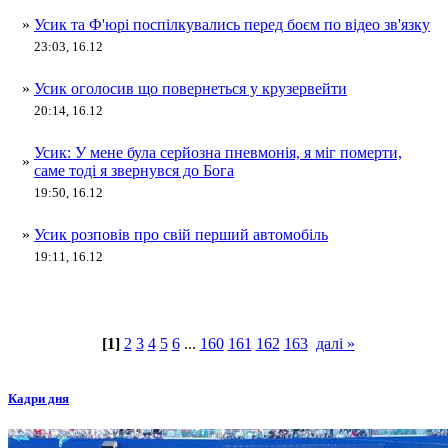
»
Усик та Ф'юрі поспілкувались перед боєм по відео зв'язку
23:03, 16.12
»
Усик оголосив що повернеться у крузервейти
20:14, 16.12
Усик: У мене була серйозна пневмонія, я міг померти,
»
саме тоді я звернувся до Бога
19:50, 16.12
»
Усик розповів про свій перший автомобіль
19:11, 16.12
[1]
2
3
4
5
6
...
160
161
162
163
далі »
Кадри дня