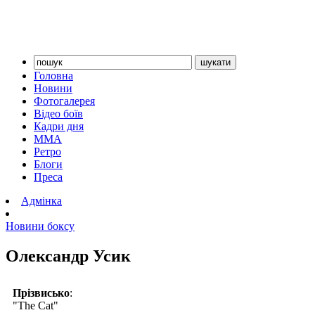
Головна
Новини
Фотогалерея
Відео боїв
Кадри дня
ММА
Ретро
Блоги
Преса
Адмінка
Новини боксу
Олександр Усик
Прізвисько
:
"The Cat"