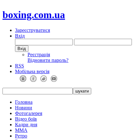
boxing.com.ua
Зареєструватися
Вхід
Реєстрація
Відновити пароль?
RSS
Мобільна версія
Головна
Новини
Фотогалерея
Відео боїв
Кадри дня
ММА
Ретро