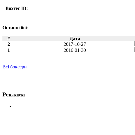
Boxrec ID
:
Останні бої
:
#
Дата
2
2017-10-27
1
2016-01-30
Всі боксери
Новини по Гастон Вега
Реклама