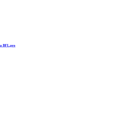
та BFL.pro