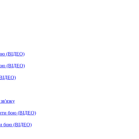
бою (ВІДЕО)
бою (ВІДЕО)
(ВІДЕО)
зв'язку
енти бою (ВІДЕО)
ти бою (ВІДЕО)