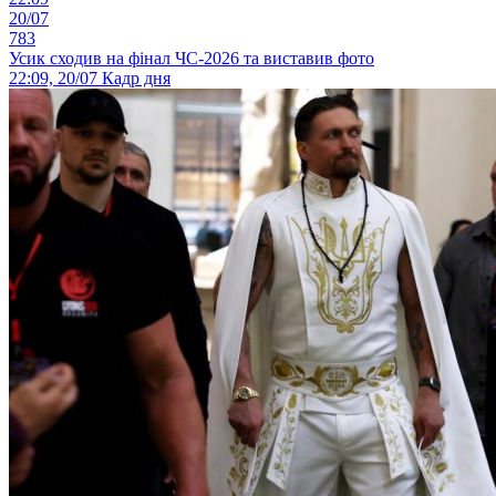
20/07
783
Усик сходив на фінал ЧС-2026 та виставив фото
22:09, 20/07
Кадр дня