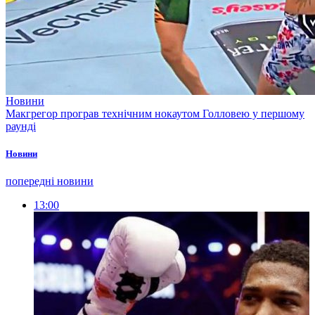
Новини
Макгрегор програв технічним нокаутом Голловею у першому
раунді
Новини
попередні новини
13:00