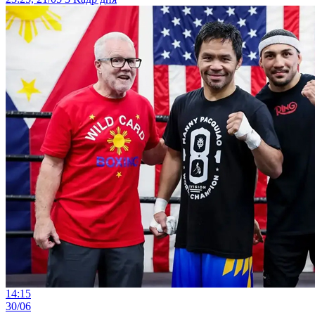
14:15
30/06