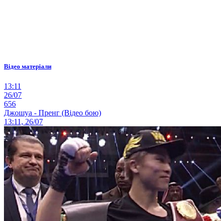
Відео матеріали
13:11
26/07
656
Джошуа - Пренг (Відео бою)
13:11, 26/07