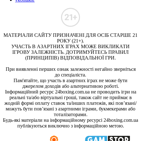
МАТЕРІАЛИ САЙТУ ПРИЗНАЧЕНІ ДЛЯ ОСІБ СТАРШЕ 21
РОКУ (21+).
УЧАСТЬ В АЗАРТНИХ ІГРАХ МОЖЕ ВИКЛИКАТИ
ІГРОВУ ЗАЛЕЖНІСТЬ. ДОТРИМУЙТЕСЬ ПРАВИЛ
(ПРИНЦИПІВ) ВІДПОВІДАЛЬНОЇ ГРИ.
При виявленні перших ознак залежності негайно зверніться
до спеціаліста.
Пам'ятайте, що участь в азартних іграх не може бути
джерелом доходів або альтернативою роботі.
Інформаційний ресурс 24boxing.com.ua не проводить ігри на
реальні та/або віртуальні гроші, також сайт не приймає в
жодній формі оплату ставок та/інших платежів, які пов’язані/
можуть бути пов’язані з азартними іграми, букмекерами або
тоталізаторами.
Будь-які матеріали на інформаційному ресурсі 24boxing.com.ua
публікуються виключно з інформаційною метою.