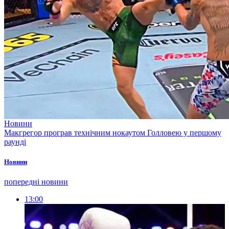
Новини
Макгрегор програв технічним нокаутом Голловею у першому
раунді
Новини
попередні новини
13:00