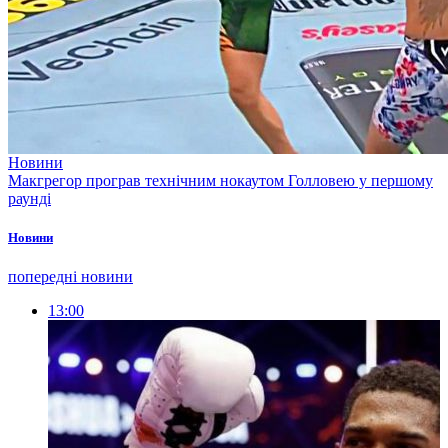
Новини
Макгрегор програв технічним нокаутом Голловею у першому
раунді
Новини
попередні новини
13:00