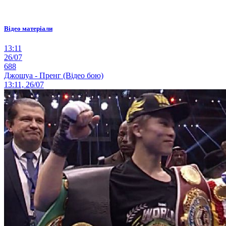
Відео матеріали
13:11
26/07
688
Джошуа - Пренг (Відео бою)
13:11, 26/07