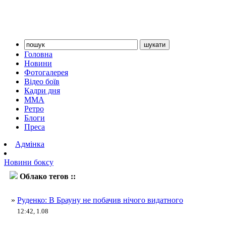
Головна
Новини
Фотогалерея
Відео боїв
Кадри дня
ММА
Ретро
Блоги
Преса
Адмінка
Новини боксу
Облако тегов ::
Андрій Руденко
»
Руденко: В Брауну не побачив нічого видатного
12:42, 1.08