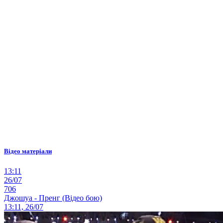
Відео матеріали
13:11
26/07
706
Джошуа - Пренг (Відео бою)
13:11, 26/07