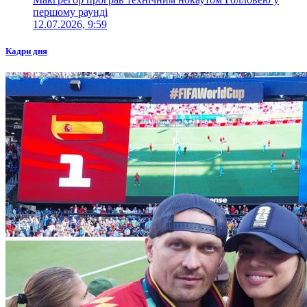
першому раунді
12.07.2026, 9:59
Кадри дня