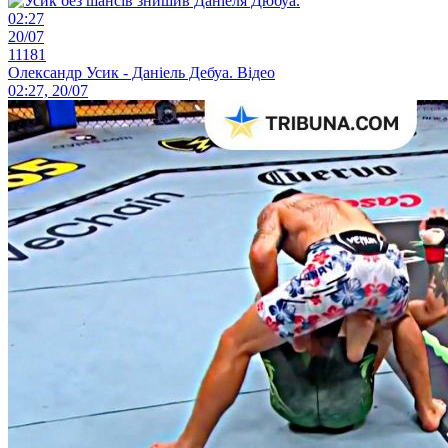
02:27
20/07
11181
Олександр Усик - Даніель Дебуа. Відео
02:27, 20/07