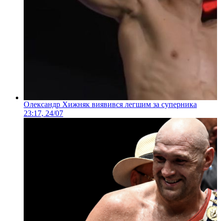
Олександр Хижняк виявився легшим за суперника
23:17, 24/07