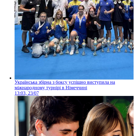
Українська збірна з боксу успішно виступила на
міжнародному турнірі в Німеччині
13:03, 23/07