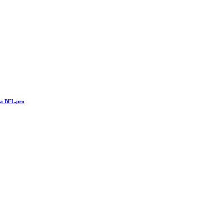
та BFL.pro