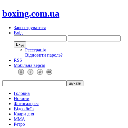
boxing.com.ua
Зареєструватися
Вхід
Реєстрація
Відновити пароль?
RSS
Мобільна версія
Головна
Новини
Фотогалерея
Відео боїв
Кадри дня
ММА
Ретро