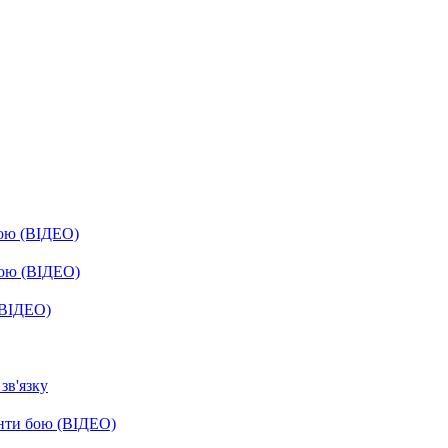
бою (ВІДЕО)
бою (ВІДЕО)
(ВІДЕО)
зв'язку
енти бою (ВІДЕО)