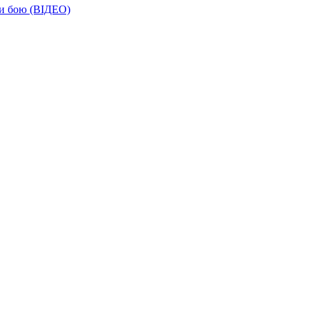
ти бою (ВІДЕО)