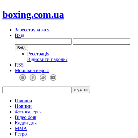
boxing.com.ua
Зареєструватися
Вхід
Реєстрація
Відновити пароль?
RSS
Мобільна версія
Головна
Новини
Фотогалерея
Відео боїв
Кадри дня
ММА
Ретро