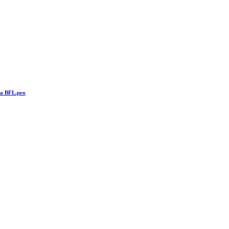
та BFL.pro