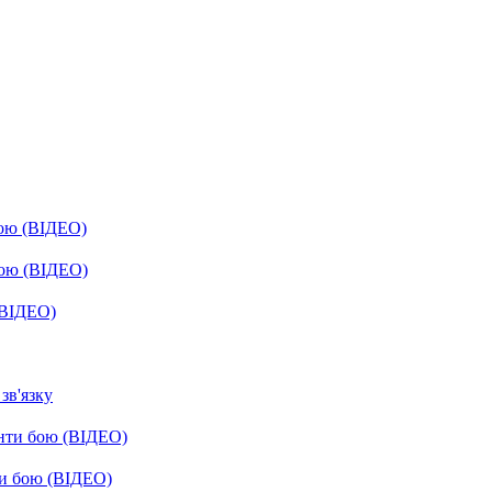
бою (ВІДЕО)
бою (ВІДЕО)
(ВІДЕО)
зв'язку
енти бою (ВІДЕО)
ти бою (ВІДЕО)