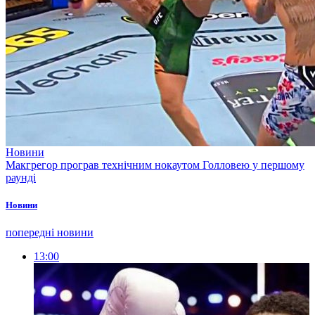
Новини
Макгрегор програв технічним нокаутом Голловею у першому
раунді
Новини
попередні новини
13:00