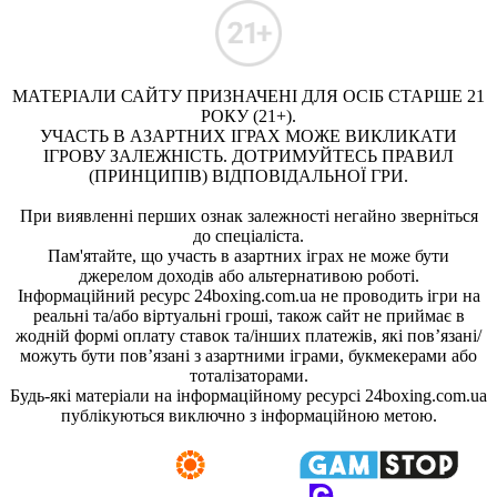
МАТЕРІАЛИ САЙТУ ПРИЗНАЧЕНІ ДЛЯ ОСІБ СТАРШЕ 21
РОКУ (21+).
УЧАСТЬ В АЗАРТНИХ ІГРАХ МОЖЕ ВИКЛИКАТИ
ІГРОВУ ЗАЛЕЖНІСТЬ. ДОТРИМУЙТЕСЬ ПРАВИЛ
(ПРИНЦИПІВ) ВІДПОВІДАЛЬНОЇ ГРИ.
При виявленні перших ознак залежності негайно зверніться
до спеціаліста.
Пам'ятайте, що участь в азартних іграх не може бути
джерелом доходів або альтернативою роботі.
Інформаційний ресурс 24boxing.com.ua не проводить ігри на
реальні та/або віртуальні гроші, також сайт не приймає в
жодній формі оплату ставок та/інших платежів, які пов’язані/
можуть бути пов’язані з азартними іграми, букмекерами або
тоталізаторами.
Будь-які матеріали на інформаційному ресурсі 24boxing.com.ua
публікуються виключно з інформаційною метою.