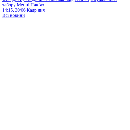
табору Менні Пак’яо
14:15, 30/06
Кадр дня
Всі новини