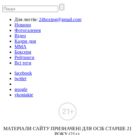
Для листів:
24boxing@gmail.com
Новини
Фотогалерея
Відео
Кадри дня
ММА
Боксери
Рейтинги
Всі теги
facebook
twitter
google
vkontakte
МАТЕРІАЛИ САЙТУ ПРИЗНАЧЕНІ ДЛЯ ОСІБ СТАРШЕ 21
РОКУ (21+).