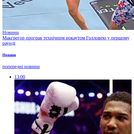
Новини
Макгрегор програв технічним нокаутом Голловею у першому
раунді
Новини
попередні новини
13:00