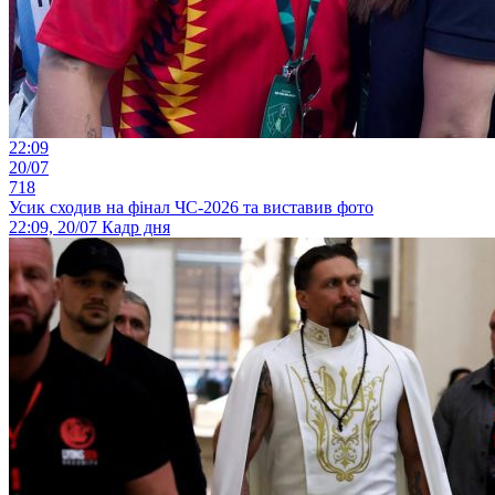
22:09
20/07
718
Усик сходив на фінал ЧС-2026 та виставив фото
22:09, 20/07
Кадр дня