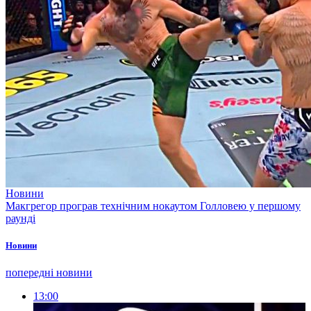
Новини
Макгрегор програв технічним нокаутом Голловею у першому
раунді
Новини
попередні новини
13:00