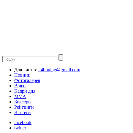
Для листів:
24boxing@gmail.com
Новини
Фотогалерея
Відео
Кадри дня
ММА
Боксери
Рейтинги
Всі теги
facebook
twitter