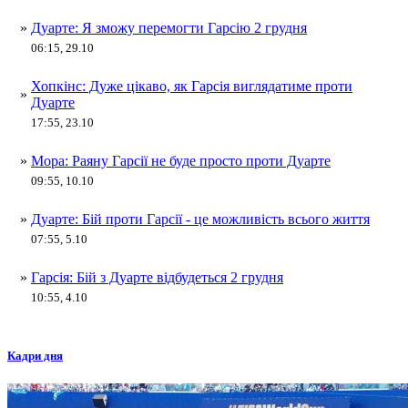
»
Дуарте: Я зможу перемогти Гарсію 2 грудня
06:15, 29.10
Хопкінс: Дуже цікаво, як Гарсія виглядатиме проти
»
Дуарте
17:55, 23.10
»
Мора: Раяну Гарсії не буде просто проти Дуарте
09:55, 10.10
»
Дуарте: Бій проти Гарсії - це можливість всього життя
07:55, 5.10
»
Гарсія: Бій з Дуарте відбудеться 2 грудня
10:55, 4.10
Кадри дня