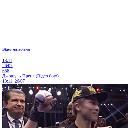
Відео матеріали
13:11
26/07
656
Джошуа - Пренг (Відео бою)
13:11, 26/07