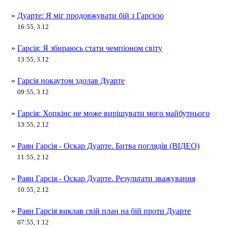
»
Дуарте: Я міг продовжувати бій з Гарсією
16:55, 3.12
»
Гарсія: Я збираюсь стати чемпіоном світу
13:55, 3.12
»
Гарсія нокаутом здолав Дуарте
09:55, 3.12
»
Гарсія: Хопкінс не може вирішувати мого майбутнього
13:55, 2.12
»
Раян Гарсія - Оскар Дуарте. Битва поглядів (ВІДЕО)
11:55, 2.12
»
Раян Гарсія - Оскар Дуарте. Результати зважування
10:55, 2.12
»
Раян Гарсія виклав свій план на бій проти Дуарте
07:55, 1.12