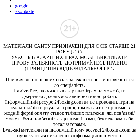
google
vkontakte
МАТЕРІАЛИ САЙТУ ПРИЗНАЧЕНІ ДЛЯ ОСІБ СТАРШЕ 21
РОКУ (21+).
УЧАСТЬ В АЗАРТНИХ ІГРАХ МОЖЕ ВИКЛИКАТИ
ІГРОВУ ЗАЛЕЖНІСТЬ. ДОТРИМУЙТЕСЬ ПРАВИЛ
(ПРИНЦИПІВ) ВІДПОВІДАЛЬНОЇ ГРИ.
При виявленні перших ознак залежності негайно зверніться
до спеціаліста.
Пам'ятайте, що участь в азартних іграх не може бути
джерелом доходів або альтернативою роботі.
Інформаційний ресурс 24boxing.com.ua не проводить ігри на
реальні та/або віртуальні гроші, також сайт не приймає в
жодній формі оплату ставок та/інших платежів, які пов’язані/
можуть бути пов’язані з азартними іграми, букмекерами або
тоталізаторами.
Будь-які матеріали на інформаційному ресурсі 24boxing.com.ua
публікуються виключно з інформаційною метою.