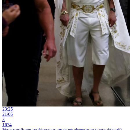
23:25
21/05
3
1674
Усик прийшов на фінальну прес-конференцію у спеціальній