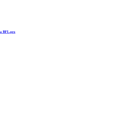
та BFL.pro