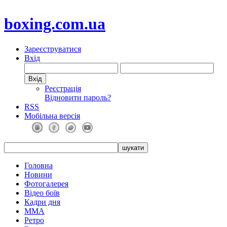
boxing.com.ua
Зареєструватися
Вхід
Реєстрація
Відновити пароль?
RSS
Мобільна версія
Головна
Новини
Фотогалерея
Відео боїв
Кадри дня
ММА
Ретро