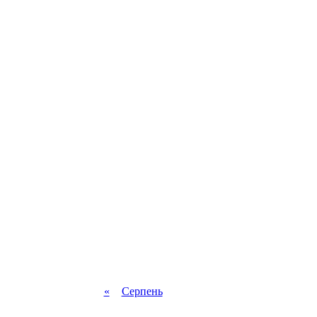
«
Серпень