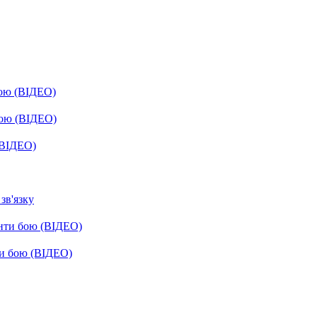
бою (ВІДЕО)
бою (ВІДЕО)
(ВІДЕО)
зв'язку
енти бою (ВІДЕО)
ти бою (ВІДЕО)