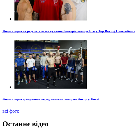
Фотогалерея та результати зважування боксерів вечора боксу Top Boxing Generation 
Фотогалерея тренування перед великим вечором боксу у Києві
всі фото
Останнє відео